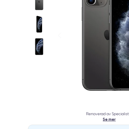
Renoverad av Specialist
Se mer