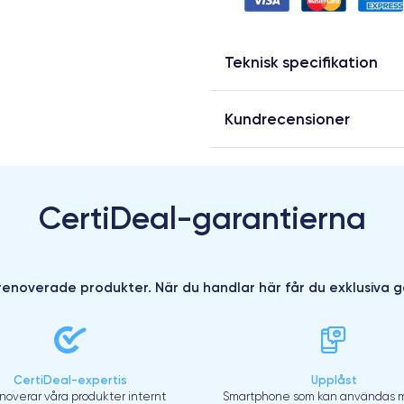
Teknisk specifikation
Kundrecensioner
CertiDeal-garantierna
enoverade produkter. När du handlar här får du exklusiva g
CertiDeal-expertis
Upplåst
enoverar våra produkter internt
Smartphone som kan användas m