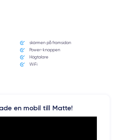
skärmen på framsidan
Power-knappen
Högtalare
WiFi
kade en mobil till Matte!