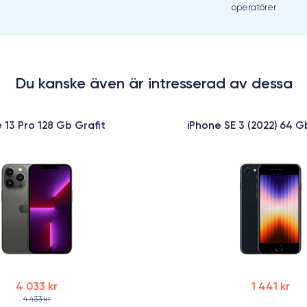
operatörer
Du kanske även är intresserad av dessa
 13 Pro 128 Gb Grafit
iPhone SE 3 (2022) 64 G
4 033 kr
1 441 kr
4 433 kr