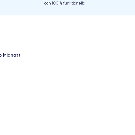
och 100 % funktionella
b Midnatt