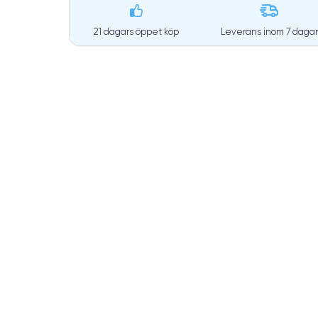
21 dagars öppet köp
Leverans inom
7 dagar