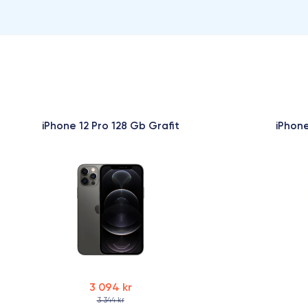
iPhone 12 Pro 128 Gb Grafit
iPhone
3 094 kr
3 344 kr