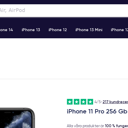
hone 14
iPhone 13
iPhone 12
iPhone 13 Mini
iPhone 1
2 Pro Max
iPhone 11 Pro Max
iPhone 11
iPhone 12 Pro
217 kundrece
4/5
-
iPhone 11 Pro 256 G
100 % fung
Alla våra produkter är