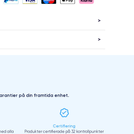
arantier på din framtida enhet.
Certifiering
ed alla
Produkter certifierade på 32 kontrollpunkter