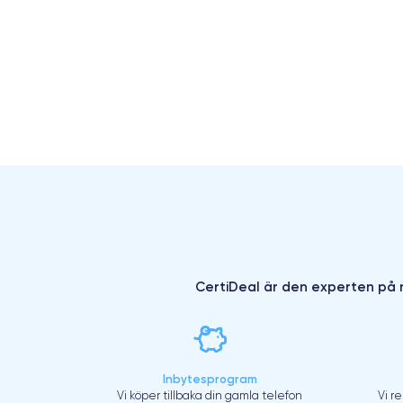
CertiDeal är den experten på r
Inbytesprogram
Vi köper tillbaka din gamla telefon
Vi r