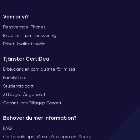
Vem är vi?
Renoverade iPhones
Experter inom renovering
Priset, kvalitetsnivån
Tjänster CertiDeal
Erbjudanden som du inte får missa
FamilyDeal
Studentrabatt
21 Dagar Ångersrätt
Garanti och Tilläggs Garanti
Behöver du mer information?
FAQ
Certideals tips hörna: våra tips och förslag