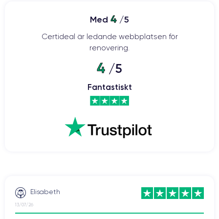
4
Med
/5
Certideal är ledande webbplatsen för
renovering.
4
/5
Fantastiskt
Elisabeth
13/07/26