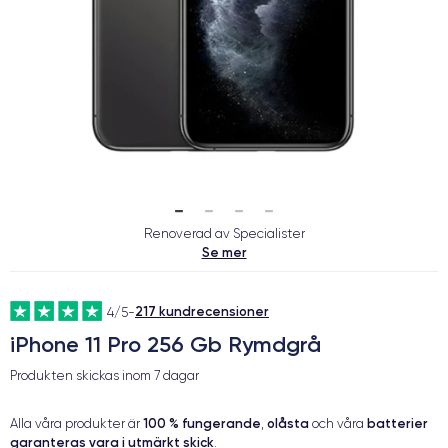
Renoverad av Specialister
Se mer
217 kundrecensioner
4/5
-
iPhone 11 Pro 256 Gb Rymdgrå
Produkten skickas inom
7 dagar
100 % fungerande
olåsta
batterier
Alla våra produkter är
,
och våra
garanteras vara i utmärkt skick
.