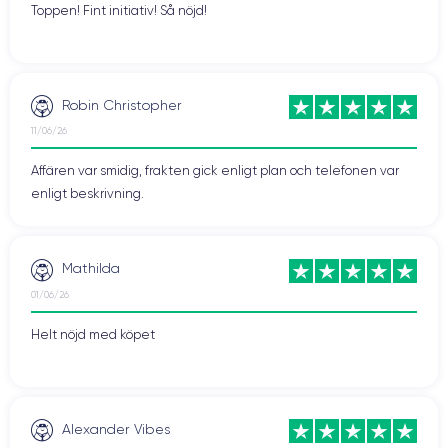
Toppen! Fint initiativ! Så nöjd!
Robin Christopher
11/06/26
Affären var smidig, frakten gick enligt plan och telefonen var
enligt beskrivning.
Mathilda
01/06/26
Helt nöjd med köpet
Alexander Vibes