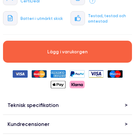
CertiDeal
?
Testad, testad och
Batteri i utmärkt skick
omtestad
Lägg i varukorgen
Teknisk specifikation
Kundrecensioner