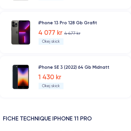
iPhone 13 Pro 128 Gb Grafit
4 077 kr
4 477 kr
Okej skick
iPhone SE 3 (2022) 64 Gb Midnatt
1 430 kr
Okej skick
FICHE TECHNIQUE IPHONE 11 PRO