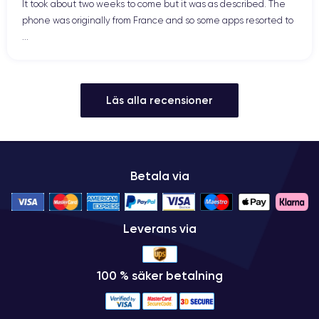
It took about two weeks to come but it was as described. The
phone was originally from France and so some apps resorted to
...
Läs alla recensioner
Betala via
Leverans via
100 % säker betalning