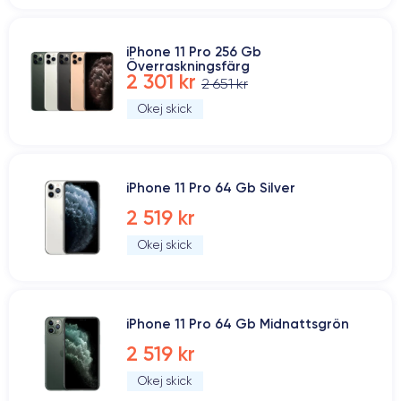
iPhone 11 Pro 256 Gb
Överraskningsfärg
2 301 kr
2 651 kr
Okej skick
iPhone 11 Pro 64 Gb Silver
2 519 kr
Okej skick
iPhone 11 Pro 64 Gb Midnattsgrön
2 519 kr
Okej skick