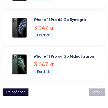
iPhone 11 Pro 64 Gb Rymdgrå
3 047 kr
Bra skick
iPhone 11 Pro 64 Gb Midnattsgrön
3 047 kr
Bra skick
« föregående
nästa »