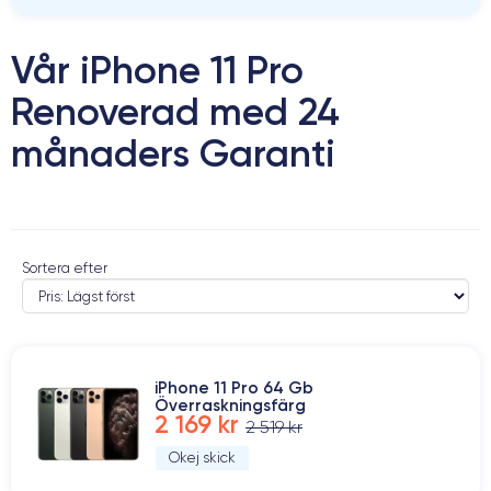
Vår iPhone 11 Pro
Renoverad med 24
månaders Garanti
Sortera efter
iPhone 11 Pro 64 Gb
Överraskningsfärg
2 169 kr
2 519 kr
Okej skick