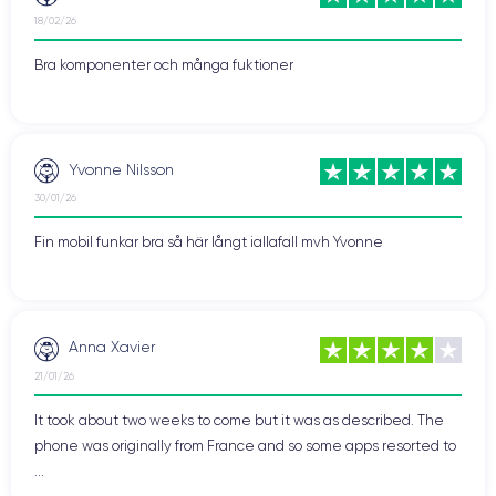
18/02/26
Bra komponenter och många fuktioner
Yvonne Nilsson
30/01/26
Fin mobil funkar bra så här långt iallafall mvh Yvonne
Anna Xavier
21/01/26
It took about two weeks to come but it was as described. The
phone was originally from France and so some apps resorted to
...