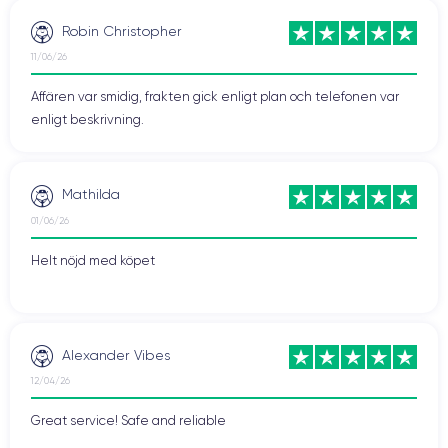
Robin Christopher
11/06/26
Affären var smidig, frakten gick enligt plan och telefonen var
enligt beskrivning.
Mathilda
01/06/26
Helt nöjd med köpet
Alexander Vibes
12/04/26
Great service! Safe and reliable