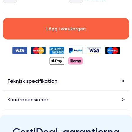
Lägg i varukorgen
Teknisk specifikation
Kundrecensioner
CertiDeal-garantierna