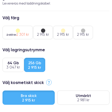
Levereras med laddningskabel.
Välj färg
2 301 kr
2 915 kr
2 915 kr
2 915 kr
2 651 kr
Välj lagringsutrymme
64 Gb
256 Gb
3 047 kr
2 915 kr
Välj kosmetiskt skick
?
Bra skick
Utmärkt
2 915 kr
2 981 kr