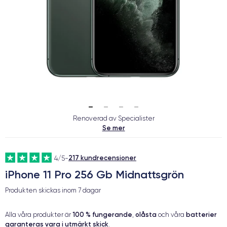
Renoverad av Specialister
Se mer
217 kundrecensioner
4/5
-
iPhone 11 Pro 256 Gb Midnattsgrön
Produkten skickas inom
7 dagar
100 % fungerande
olåsta
batterier
Alla våra produkter är
,
och våra
garanteras vara i utmärkt skick
.