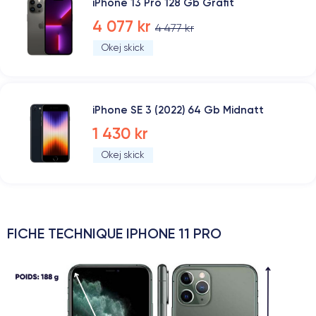
iPhone 13 Pro 128 Gb Grafit
4 077 kr
4 477 kr
Okej skick
iPhone SE 3 (2022) 64 Gb Midnatt
1 430 kr
Okej skick
FICHE TECHNIQUE IPHONE 11 PRO