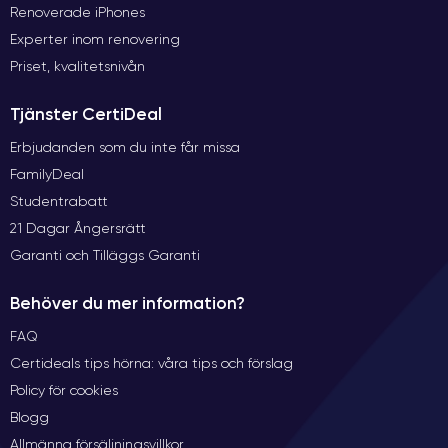
Renoverade iPhones
Experter inom renovering
Priset, kvalitetsnivån
Tjänster CertiDeal
Erbjudanden som du inte får missa
FamilyDeal
Studentrabatt
21 Dagar Ångersrätt
Garanti och Tilläggs Garanti
Behöver du mer information?
FAQ
Certideals tips hörna: våra tips och förslag
Policy för cookies
Blogg
Allmänna försäljningsvillkor