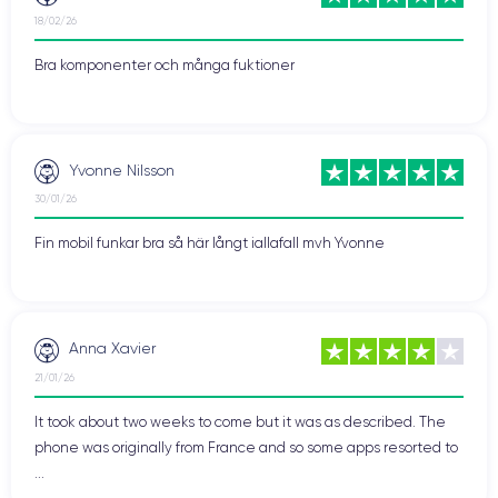
18/02/26
Bra komponenter och många fuktioner
Yvonne Nilsson
30/01/26
Fin mobil funkar bra så här långt iallafall mvh Yvonne
Anna Xavier
21/01/26
It took about two weeks to come but it was as described. The
phone was originally from France and so some apps resorted to
...