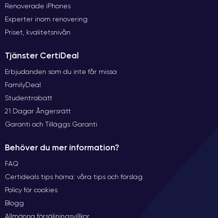
Renoverade iPhones
Experter inom renovering
Priset, kvalitetsnivån
Tjänster CertiDeal
Erbjudanden som du inte får missa
FamilyDeal
Studentrabatt
21 Dagar Ångersrätt
Garanti och Tilläggs Garanti
Behöver du mer information?
FAQ
Certideals tips hörna: våra tips och förslag
Policy för cookies
Blogg
Allmänna försäljningsvillkor