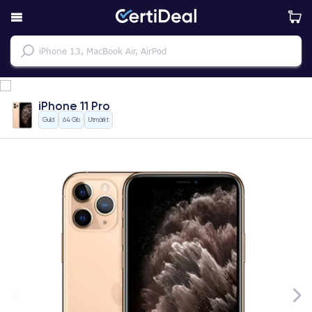
iPhone 11 Pro
Guld
64 Gb
Utmärkt