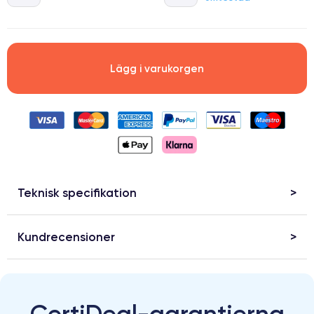
Lägg i varukorgen
Teknisk specifikation
Kundrecensioner
CertiDeal-garantierna