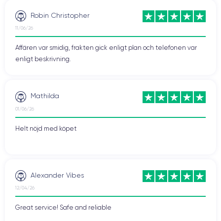
Robin Christopher
11/06/26
Affären var smidig, frakten gick enligt plan och telefonen var
enligt beskrivning.
Mathilda
01/06/26
Helt nöjd med köpet
Alexander Vibes
12/04/26
Great service! Safe and reliable