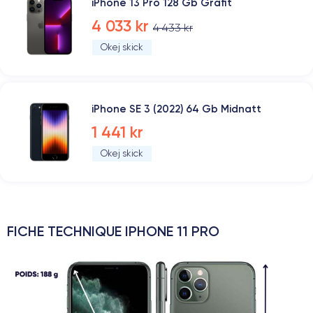
iPhone 13 Pro 128 Gb Grafit
4 033 kr
4 433 kr
Okej skick
iPhone SE 3 (2022) 64 Gb Midnatt
1 441 kr
Okej skick
FICHE TECHNIQUE IPHONE 11 PRO