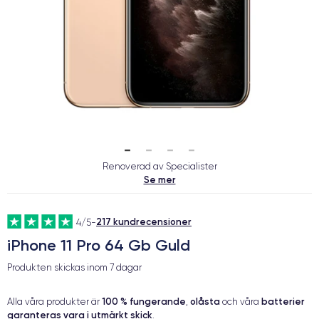
Renoverad av Specialister
Se mer
217 kundrecensioner
4/5
-
iPhone 11 Pro 64 Gb Guld
Produkten skickas inom
7 dagar
100 % fungerande
olåsta
batterier
Alla våra produkter är
,
och våra
garanteras vara i utmärkt skick
.