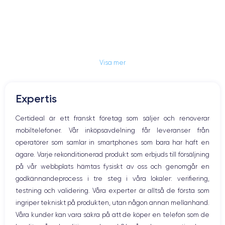
Visa mer
Expertis
Certideal är ett franskt företag som säljer och renoverar
mobiltelefoner. Vår inköpsavdelning får leveranser från
operatörer som samlar in smartphones som bara har haft en
ägare. Varje rekonditionerad produkt som erbjuds till försäljning
på vår webbplats hämtas fysiskt av oss och genomgår en
godkännandeprocess i tre steg i våra lokaler: verifiering,
testning och validering. Våra experter är alltså de första som
ingriper tekniskt på produkten, utan någon annan mellanhand.
Våra kunder kan vara säkra på att de köper en telefon som de