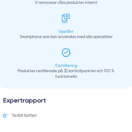
Vi renoverar våra produkter internt
Upplåst
Smartphone som kan användas med alla operatörer
Certifiering
Produkter certifierade på 32 kontrollpunkter och 100 %
funktionella
Expertrapport
Testat batteri