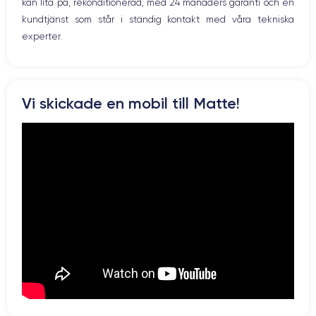
kan lita på, rekonditionerad, med 24 månaders garanti och en
kundtjänst som står i ständig kontakt med våra tekniska
experter.
Vi skickade en mobil till Matte!