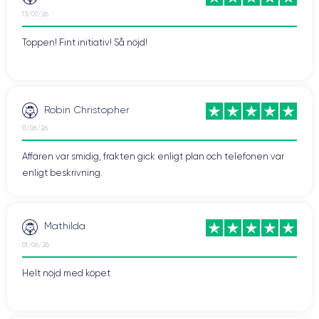
13/07/26
Toppen! Fint initiativ! Så nöjd!
Robin Christopher
11/06/26
Affären var smidig, frakten gick enligt plan och telefonen var
enligt beskrivning.
Mathilda
01/06/26
Helt nöjd med köpet