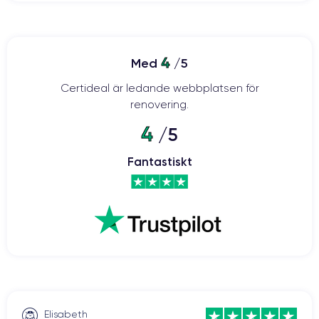
4
Med
/5
Certideal är ledande webbplatsen för
renovering.
4
/5
Fantastiskt
Elisabeth