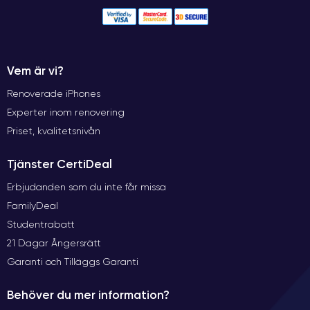
Vem är vi?
Renoverade iPhones
Experter inom renovering
Priset, kvalitetsnivån
Tjänster CertiDeal
Erbjudanden som du inte får missa
FamilyDeal
Studentrabatt
21 Dagar Ångersrätt
Garanti och Tilläggs Garanti
Behöver du mer information?