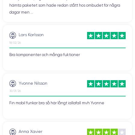
hämta paketet som hade redan stått hos ombudet för några
dagar men ...
Lars Karlsson
18/02/26
Bra komponenter och många fuktioner
Yvonne Nilsson
30/01/26
Fin mobil funkar bra så här långt iallafall mvh Yvonne
Anna Xavier