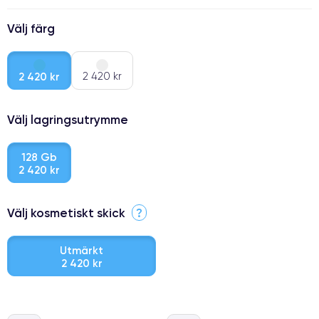
Välj färg
2 420 kr
2 420 kr
Välj lagringsutrymme
128 Gb
2 420 kr
Välj kosmetiskt skick
?
Utmärkt
2 420 kr
⭐ Premium