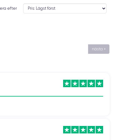
era efter
nästa »