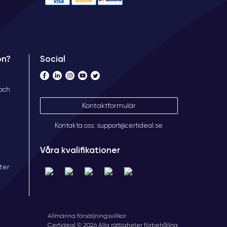
Social
on?
 och
Kontaktformulär
Kontakta oss: support@certideal.se
Våra kvalifikationer
ter
Allmänna försäljningsvillkor
Certideal © 2026 Alla rättigheter förbehållna