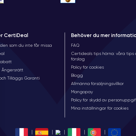
er CertiDeal
Behöver du mer informati
den som du inte får missa
FAQ
eal
Certideals tips hörna: våra tips
förslag
rabatt
Policy för cookies
 Ångersrätt
Blogg
och Tilläggs Garanti
Allmänna försäljningsvillkor
Mangopay
Policy för skydd av personuppgif
Mina inställningar för cookies