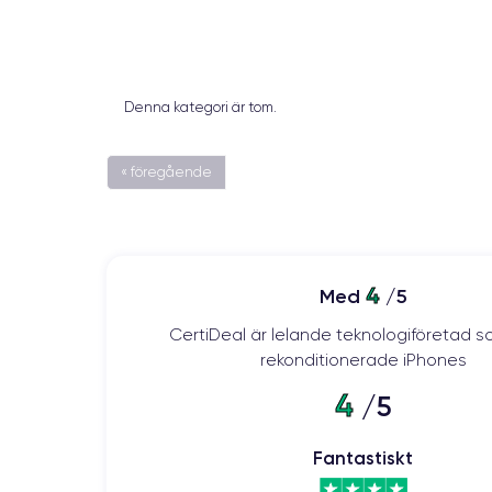
Denna kategori är tom.
« föregående
4
Med
/5
CertiDeal är lelande teknologiföretad s
rekonditionerade iPhones
4
/5
Fantastiskt