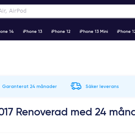
hone 14
iPhone 13
iPhone 12
iPhone 13 Mini
iPhone 1
2 Pro Max
iPhone 11 Pro Max
iPhone 11
iPhone 12 Pro
Garanterat 24 månader
Säker leverans
2017 Renoverad med 24 mån