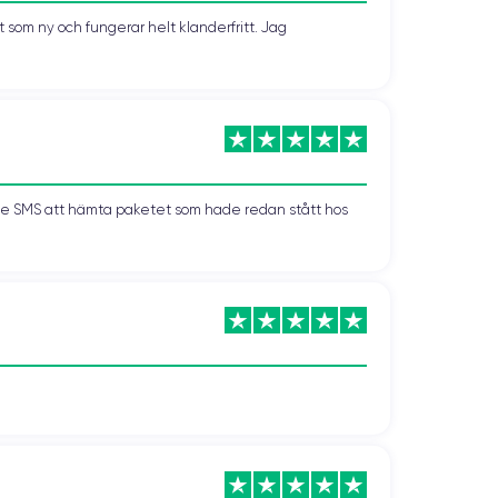
som ny och fungerar helt klanderfritt. Jag
kade SMS att hämta paketet som hade redan stått hos