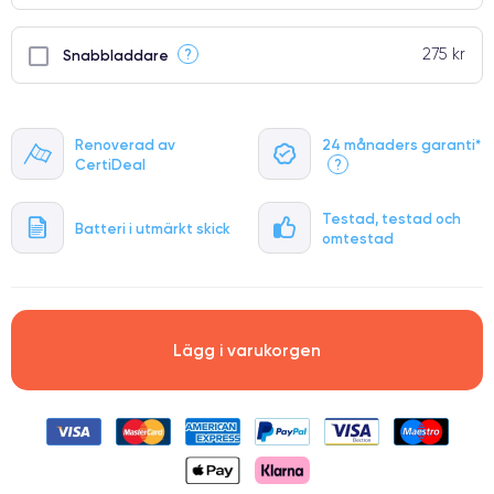
275 kr
?
Snabbladdare
Renoverad av
24 månaders garanti*
CertiDeal
?
Testad, testad och
Batteri i utmärkt skick
omtestad
Lägg i varukorgen