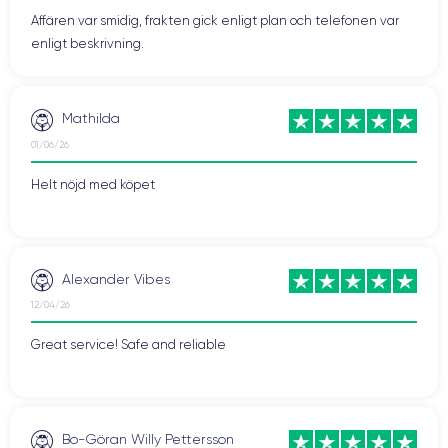
Affären var smidig, frakten gick enligt plan och telefonen var
enligt beskrivning.
Mathilda
01/06/26
Helt nöjd med köpet
Alexander Vibes
12/04/26
Great service! Safe and reliable
Bo-Göran Willy Pettersson