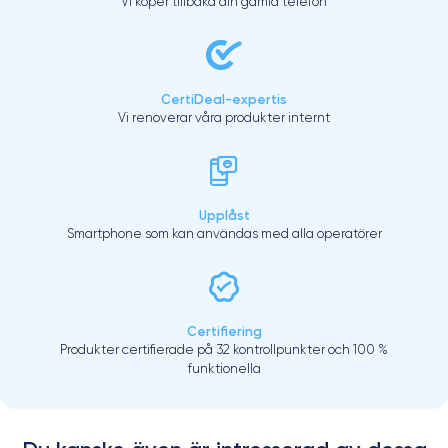
Vi köper tillbaka din gamla telefon
CertiDeal-expertis
Vi renoverar våra produkter internt
Upplåst
Smartphone som kan användas med alla operatörer
Certifiering
Produkter certifierade på 32 kontrollpunkter och 100 %
funktionella