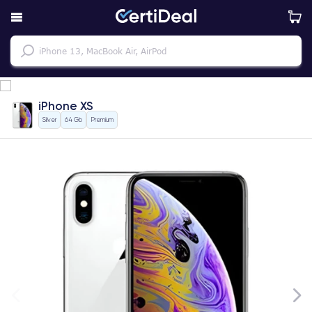
iPhone XS
Silver
64 Gb
Premium