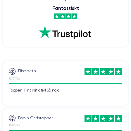
Fantastiskt
Elisabeth
13/07/26
Toppen! Fint initiativ! Så nöjd!
Robin Christopher
11/06/26