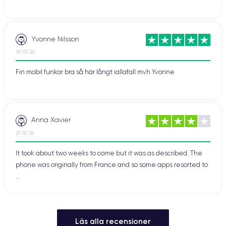
Yvonne Nilsson
30/01/26
Fin mobil funkar bra så här långt iallafall mvh Yvonne
Anna Xavier
21/01/26
It took about two weeks to come but it was as described. The
phone was originally from France and so some apps resorted to
...
Läs alla recensioner