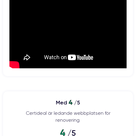
4
Med
/5
Certideal är ledande webbplatsen för
renovering.
4
/5