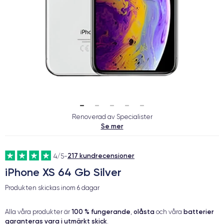
Renoverad av Specialister
Se mer
217 kundrecensioner
4/5
-
iPhone XS 64 Gb Silver
Produkten skickas inom
6 dagar
100 % fungerande
olåsta
batterier
Alla våra produkter är
,
och våra
garanteras vara i utmärkt skick
.