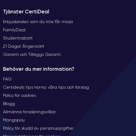
Tjänster CertiDeal
Erbjudanden som du inte får missa
FamilyDeal
Studentrabatt
21 Dagar Ångersrätt
Garanti och Tilläggs Garanti
Behöver du mer information?
FAQ
Certideals tips hörna: våra tips och förslag
Policy för cookies
Blogg
Allmänna försäljningsvillkor
Mangopay
Policy för skydd av personuppgifter