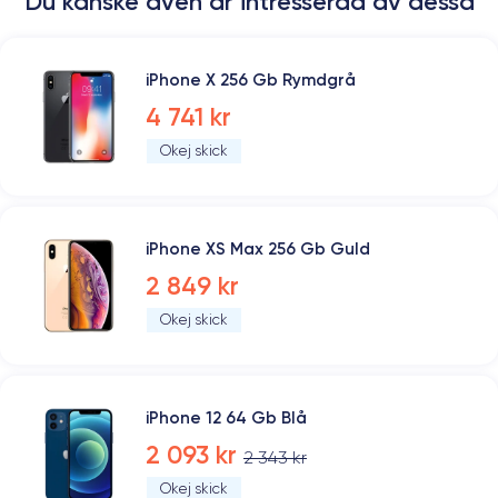
Du kanske även är intresserad av dessa
iPhone X 256 Gb Rymdgrå
4 741 kr
Okej skick
iPhone XS Max 256 Gb Guld
2 849 kr
Okej skick
iPhone 12 64 Gb Blå
2 093 kr
2 343 kr
Okej skick