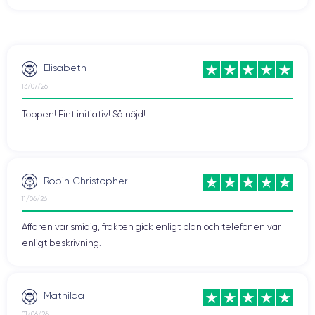
Elisabeth
13/07/26
Toppen! Fint initiativ! Så nöjd!
Robin Christopher
11/06/26
Affären var smidig, frakten gick enligt plan och telefonen var
enligt beskrivning.
Mathilda
01/06/26