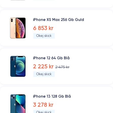
iPhone XS Max 256 Gb Guld
6 853 kr
Okej skick
iPhone 12 64 Gb Blå
2 225 kr
2 475 kr
Okej skick
iPhone 13 128 Gb Blå
3 278 kr
Okej skick