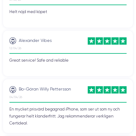
Helt nöjd med köpet
Alexander Vibes
12/04/26
Great service! Safe and reliable
Bo-Göran Willy Pettersson
04/04/26
En mycket prisvärd begagnad iPhone, som ser ut som ny och
fungerar helt klanderfritt. Jag rekommenderar verkligen
Certideal.