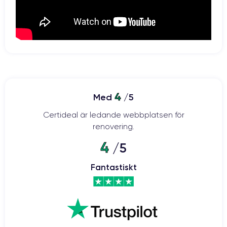
4
Med
/5
Certideal är ledande webbplatsen för
renovering.
4
/5
Fantastiskt