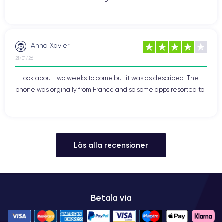
Anna Xavier
21/01/26
It took about two weeks to come but it was as described. The
phone was originally from France and so some apps resorted to
...
Läs alla recensioner
Betala via