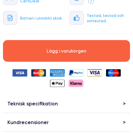
CertiDeal
?
Testad, testad och
Batteri i utmärkt skick
omtestad
Lägg i varukorgen
Teknisk specifikation
Kundrecensioner