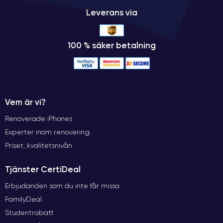
Leverans via
100 % säker betalning
Vem är vi?
Renoverade iPhones
Experter inom renovering
Priset, kvalitetsnivån
Tjänster CertiDeal
Erbjudanden som du inte får missa
FamilyDeal
Studentrabatt