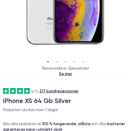
Renoverad av Specialister
Se mer
217 kundrecensioner
4/5
-
iPhone XS 64 Gb Silver
Produkten skickas inom
7 dagar
100 % fungerande
olåsta
batterier
Alla våra produkter är
,
och våra
garanteras vara i utmärkt skick
.