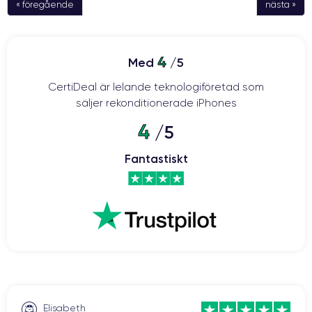
« föregående
nästa »
4
Med
/5
CertiDeal är lelande teknologiföretad som
säljer rekonditionerade iPhones
4
/5
Fantastiskt
Elisabeth