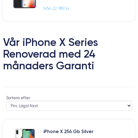
från 22 989 kr
Vår iPhone X Series
Renoverad med 24
månaders Garanti
Sortera efter
iPhone X 256 Gb Silver