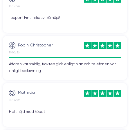
13/07/26
Toppen! Fint initiativ! Så nöjd!
Robin Christopher
11/06/26
Affären var smidig, frakten gick enligt plan och telefonen var
enligt beskrivning.
Mathilda
01/06/26
Helt nöjd med köpet