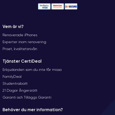
Vem är vi?
Renoverade iPhones
Experter inom renovering
Priset, kvalitetsnivån
Tjänster CertiDeal
Erbjudanden som du inte får missa
FamilyDeal
Studentrabatt
21 Dagar Ångersrätt
Garanti och Tilläggs Garanti
Behöver du mer information?