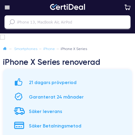
—
Smartphones
—
iPhone
—
iPhone X Series
iPhone X Series renoverad
21 dagars prövperiod
Garanterat 24 månader
Säker leverans
Säker Betalningsmetod