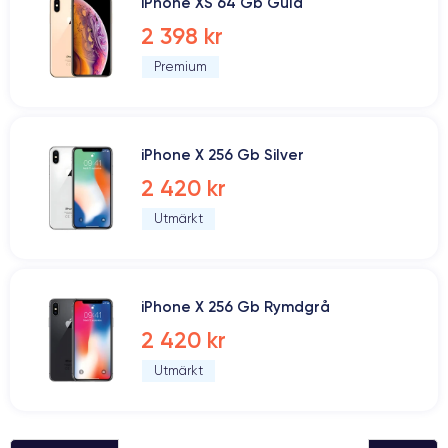
iPhone XS 64 Gb Guld
2 398 kr
Premium
iPhone X 256 Gb Silver
2 420 kr
Utmärkt
iPhone X 256 Gb Rymdgrå
2 420 kr
Utmärkt