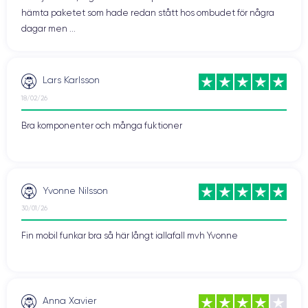
hämta paketet som hade redan stått hos ombudet för några
dagar men ...
Lars Karlsson
18/02/26
Bra komponenter och många fuktioner
Yvonne Nilsson
30/01/26
Fin mobil funkar bra så här långt iallafall mvh Yvonne
Anna Xavier