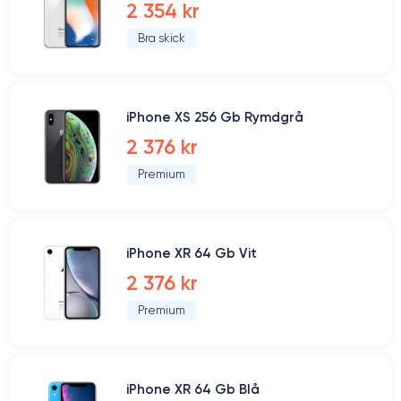
2 354 kr
Bra skick
iPhone XS 256 Gb Rymdgrå
2 376 kr
Premium
iPhone XR 64 Gb Vit
2 376 kr
Premium
iPhone XR 64 Gb Blå