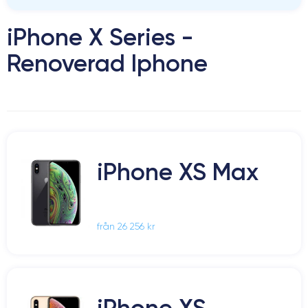
iPhone X Series -
Renoverad Iphone
iPhone XS Max
från 26 256 kr
iPhone XS