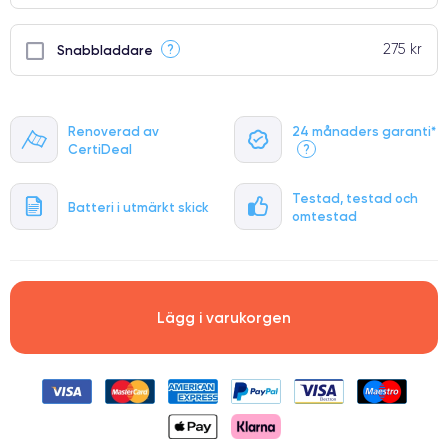
275 kr
?
Snabbladdare
Renoverad av
24 månaders garanti*
CertiDeal
?
Testad, testad och
Batteri i utmärkt skick
omtestad
Lägg i varukorgen