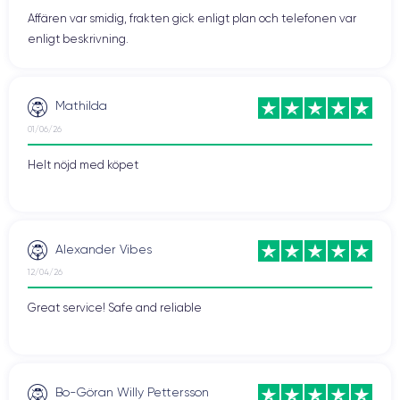
Affären var smidig, frakten gick enligt plan och telefonen var
enligt beskrivning.
Mathilda
01/06/26
Helt nöjd med köpet
Alexander Vibes
12/04/26
Great service! Safe and reliable
Bo-Göran Willy Pettersson