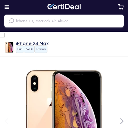
iPhone XS Max
Guld
64 Gb
Premium