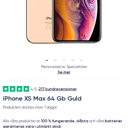
Renoverad av Specialister
Se mer
217 kundrecensioner
4/5
-
iPhone XS Max 64 Gb Guld
Produkten skickas inom
7 dagar
100 % fungerande
olåsta
batterier
Alla våra produkter är
,
och våra
garanteras vara i utmärkt skick
.