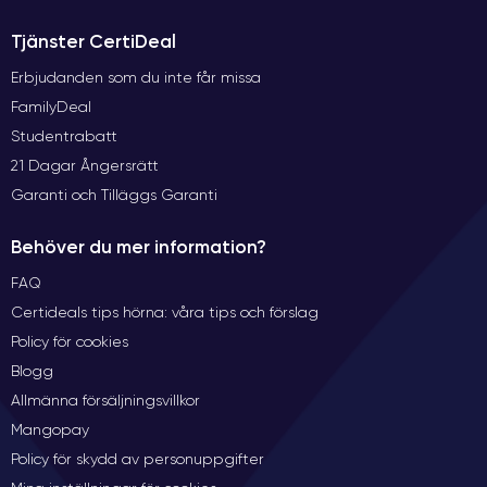
Tjänster CertiDeal
Erbjudanden som du inte får missa
FamilyDeal
Studentrabatt
21 Dagar Ångersrätt
Garanti och Tilläggs Garanti
Behöver du mer information?
FAQ
Certideals tips hörna: våra tips och förslag
Policy för cookies
Blogg
Allmänna försäljningsvillkor
Mangopay
Policy för skydd av personuppgifter