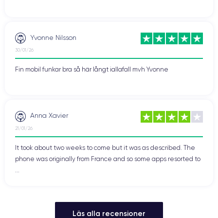
Yvonne Nilsson
30/01/26
Fin mobil funkar bra så här långt iallafall mvh Yvonne
Anna Xavier
21/01/26
It took about two weeks to come but it was as described. The
phone was originally from France and so some apps resorted to
...
Läs alla recensioner