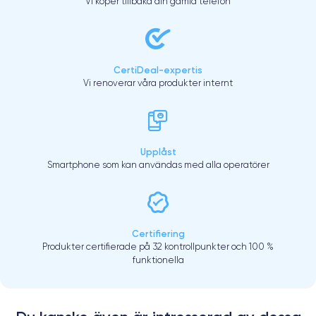
Vi köper tillbaka din gamla telefon
CertiDeal-expertis
Vi renoverar våra produkter internt
Upplåst
Smartphone som kan användas med alla operatörer
Certifiering
Produkter certifierade på 32 kontrollpunkter och 100 %
funktionella