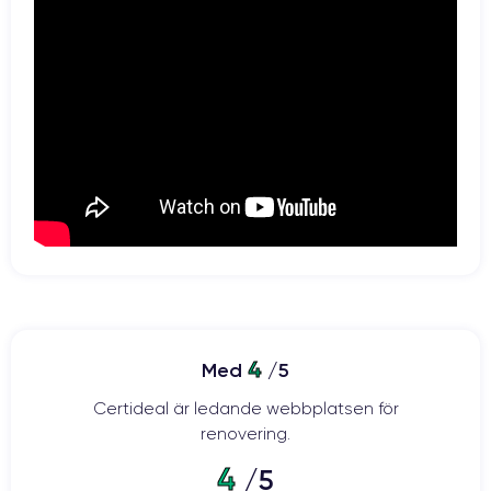
4
Med
/5
Certideal är ledande webbplatsen för
renovering.
4
/5