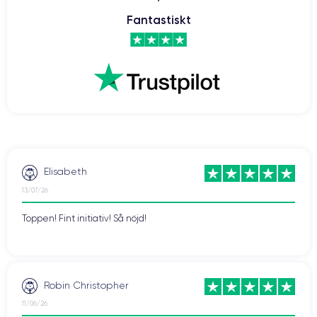
Fantastiskt
Elisabeth
13/07/26
Toppen! Fint initiativ! Så nöjd!
Robin Christopher
11/06/26