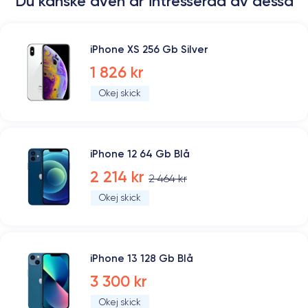
Du kanske även är intresserad av dessa
iPhone XS 256 Gb Silver
1 826 kr
Okej skick
iPhone 12 64 Gb Blå
2 214 kr
2 464 kr
Okej skick
iPhone 13 128 Gb Blå
3 300 kr
Okej skick