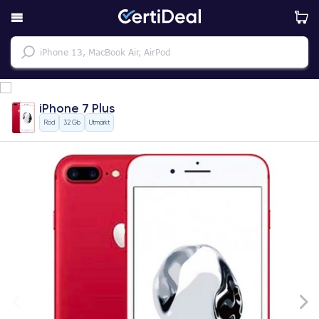
iPhone 7 Plus
Röd
32 Gb
Utmärkt