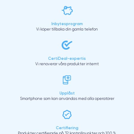
Inbytesprogram
Vi köper tillbaka din gamla telefon
CertiDeal-expertis
Vi renoverar våra produkter internt
Upplåst
Smartphone som kan användas med alla operatörer
Certifiering
Produkter certifierade på 32 kontrollpunkter och 100 %