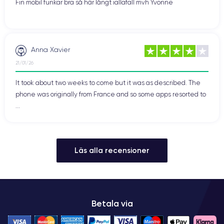
Fin mobil funkar bra så här långt iallafall mvh Yvonne
Anna Xavier
21/01/26
It took about two weeks to come but it was as described. The
phone was originally from France and so some apps resorted to
...
Läs alla recensioner
Betala via