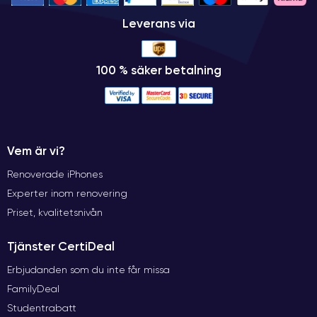
Leverans via
100 % säker betalning
Vem är vi?
Renoverade iPhones
Experter inom renovering
Priset, kvalitetsnivån
Tjänster CertiDeal
Erbjudanden som du inte får missa
FamilyDeal
Studentrabatt