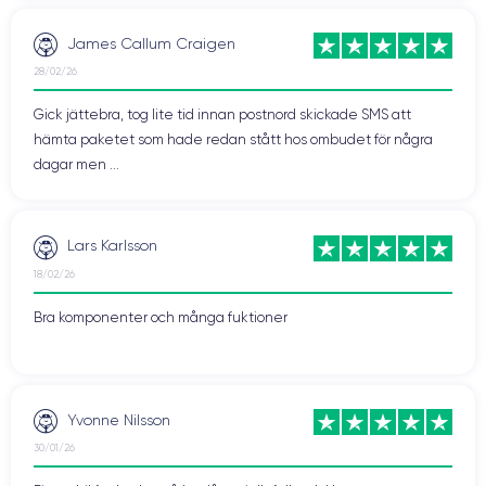
James Callum Craigen
28/02/26
Gick jättebra, tog lite tid innan postnord skickade SMS att
hämta paketet som hade redan stått hos ombudet för några
dagar men ...
Lars Karlsson
18/02/26
Bra komponenter och många fuktioner
Yvonne Nilsson
30/01/26