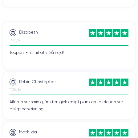
Elisabeth
13/07/26
Toppen! Fint initiativ! Så nöjd!
Robin Christopher
11/06/26
Affären var smidig, frakten gick enligt plan och telefonen var
enligt beskrivning.
Mathilda