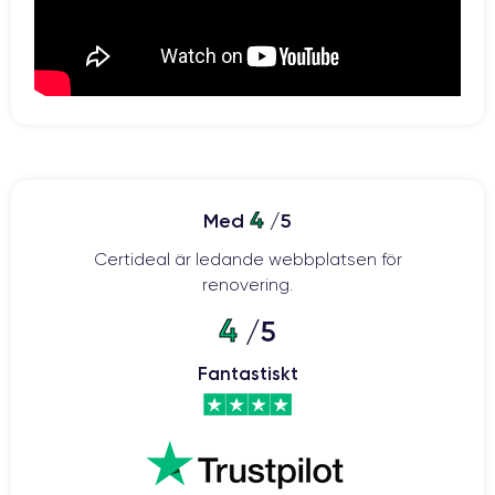
4
Med
/5
Certideal är ledande webbplatsen för
renovering.
4
/5
Fantastiskt