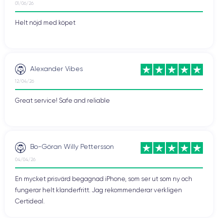
01/06/26
Helt nöjd med köpet
Alexander Vibes
12/04/26
Great service! Safe and reliable
Bo-Göran Willy Pettersson
04/04/26
En mycket prisvärd begagnad iPhone, som ser ut som ny och
fungerar helt klanderfritt. Jag rekommenderar verkligen
Certideal.