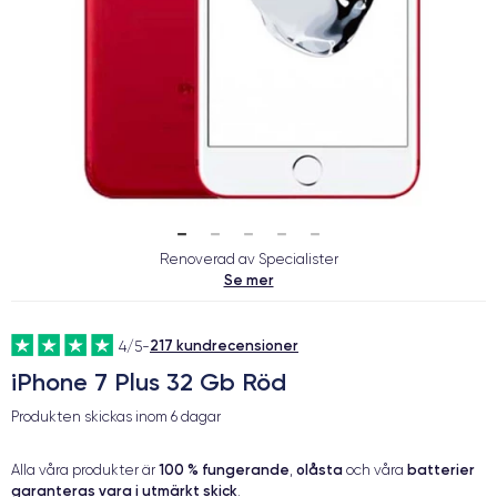
Renoverad av Specialister
Se mer
217 kundrecensioner
4/5
-
iPhone 7 Plus 32 Gb Röd
Produkten skickas inom
6 dagar
100 % fungerande
olåsta
batterier
Alla våra produkter är
,
och våra
garanteras vara i utmärkt skick
.