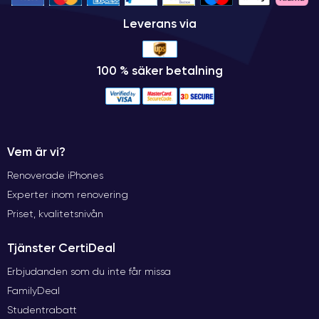
Leverans via
100 % säker betalning
Vem är vi?
Renoverade iPhones
Experter inom renovering
Priset, kvalitetsnivån
Tjänster CertiDeal
Erbjudanden som du inte får missa
FamilyDeal
Studentrabatt