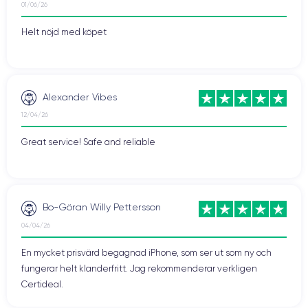
01/06/26
Helt nöjd med köpet
Alexander Vibes
12/04/26
Great service! Safe and reliable
Bo-Göran Willy Pettersson
04/04/26
En mycket prisvärd begagnad iPhone, som ser ut som ny och
fungerar helt klanderfritt. Jag rekommenderar verkligen
Certideal.