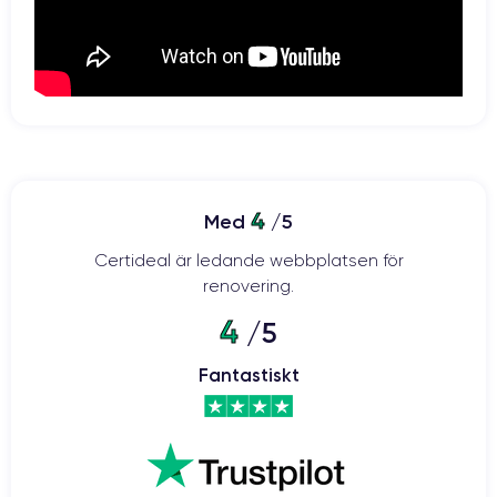
4
Med
/5
Certideal är ledande webbplatsen för
renovering.
4
/5
Fantastiskt