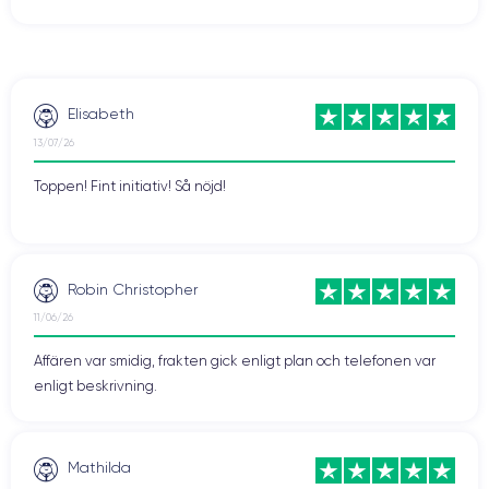
Elisabeth
13/07/26
Toppen! Fint initiativ! Så nöjd!
Robin Christopher
11/06/26
Affären var smidig, frakten gick enligt plan och telefonen var
enligt beskrivning.
Mathilda