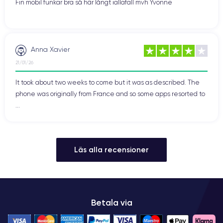
Fin mobil funkar bra så här långt iallafall mvh Yvonne
Anna Xavier
21/01/26
It took about two weeks to come but it was as described. The
phone was originally from France and so some apps resorted to
...
Läs alla recensioner
Betala via