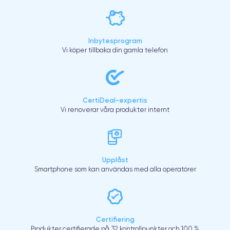
Inbytesprogram
Vi köper tillbaka din gamla telefon
CertiDeal-expertis
Vi renoverar våra produkter internt
Upplåst
Smartphone som kan användas med alla operatörer
Certifiering
Produkter certifierade på 32 kontrollpunkter och 100 %