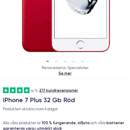
Renoverad av Specialister
Se mer
217 kundrecensioner
4/5
-
iPhone 7 Plus 32 Gb Röd
Produkten skickas inom
6 dagar
100 % fungerande
olåsta
batterier
Alla våra produkter är
,
och våra
garanteras vara i utmärkt skick
.