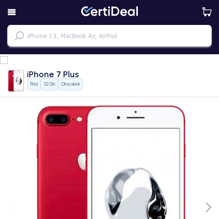
iPhone 7 Plus
Röd
32 Gb
Okej skick