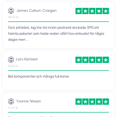
James Callum Craigen
28/02/26
Gick jättebra, tog lite tid innan postnord skickade SMS att
hämta paketet som hade redan stått hos ombudet för några
dagar men ...
Lars Karlsson
18/02/26
Bra komponenter och många fuktioner
Yvonne Nilsson
30/01/26