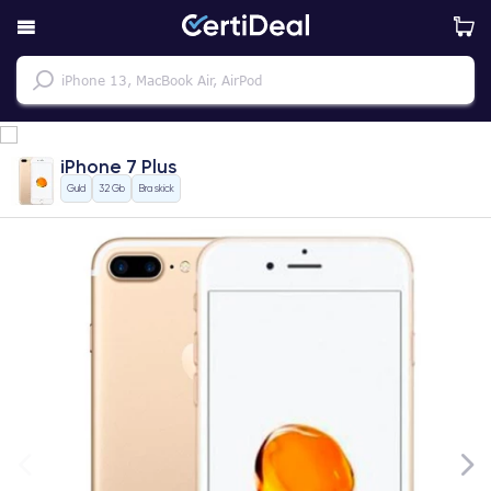
iPhone 7 Plus
Guld
32 Gb
Bra skick