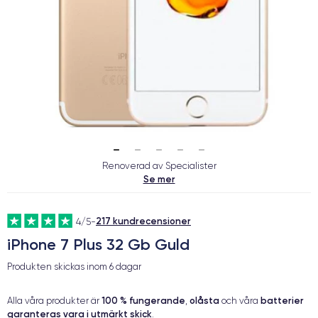
Renoverad av Specialister
Se mer
217 kundrecensioner
4/5
-
iPhone 7 Plus 32 Gb Guld
Produkten skickas inom
6 dagar
100 % fungerande
olåsta
batterier
Alla våra produkter är
,
och våra
garanteras vara i utmärkt skick
.