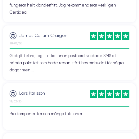
fungerar helt klanderfritt. Jag rekommenderar verkligen
Certideal.
James Callum Craigen
28/02/26
Gick jättebra, tog lite tid innan postnord skickade SMS att
hämta paketet som hade redan stått hos ombudet för några
dagar men ...
Lars Karlsson
18/02/26
Bra komponenter och många fuktioner