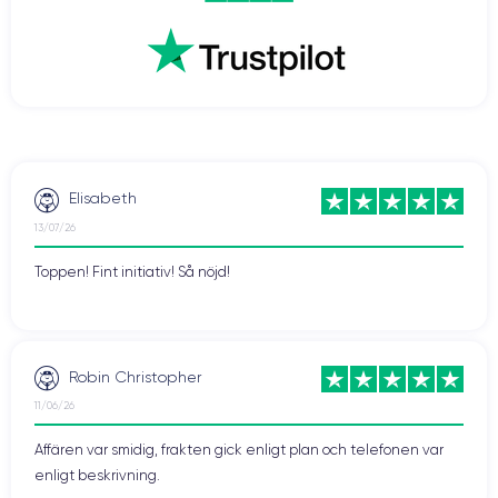
Elisabeth
13/07/26
Toppen! Fint initiativ! Så nöjd!
Robin Christopher
11/06/26
Affären var smidig, frakten gick enligt plan och telefonen var
enligt beskrivning.