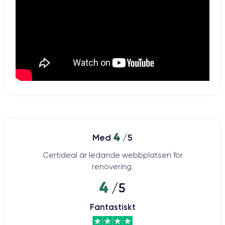
4
Med
/5
Certideal är ledande webbplatsen för
renovering.
4
/5
Fantastiskt