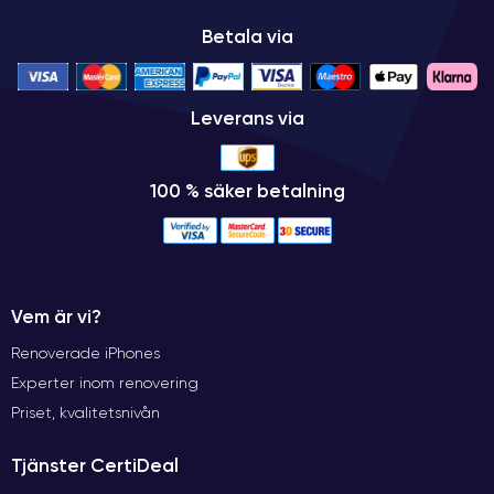
Betala via
Leverans via
100 % säker betalning
Vem är vi?
Renoverade iPhones
Experter inom renovering
Priset, kvalitetsnivån
Tjänster CertiDeal