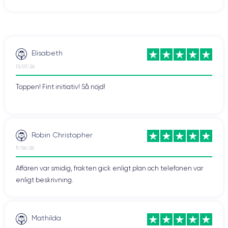
Elisabeth
13/07/26
Toppen! Fint initiativ! Så nöjd!
Robin Christopher
11/06/26
Affären var smidig, frakten gick enligt plan och telefonen var
enligt beskrivning.
Mathilda