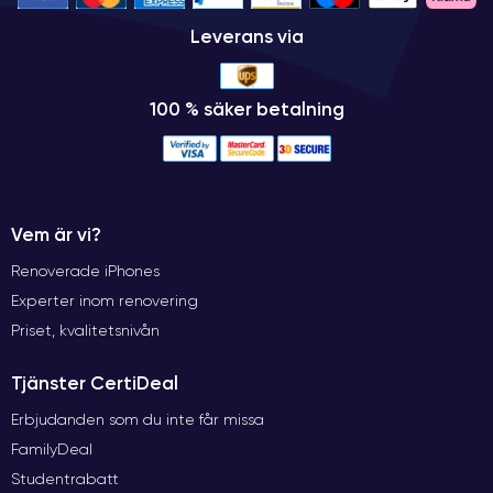
Leverans via
100 % säker betalning
Vem är vi?
Renoverade iPhones
Experter inom renovering
Priset, kvalitetsnivån
Tjänster CertiDeal
Erbjudanden som du inte får missa
FamilyDeal
Studentrabatt