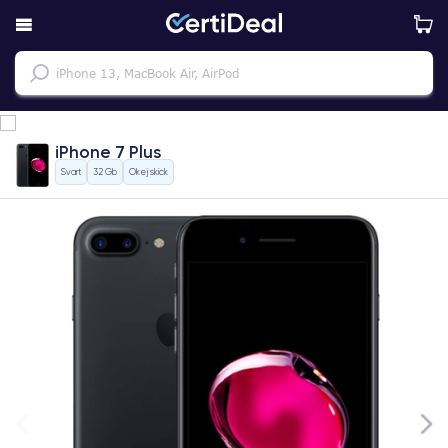
iPhone 7 Plus
Svart
32 Gb
Okej skick