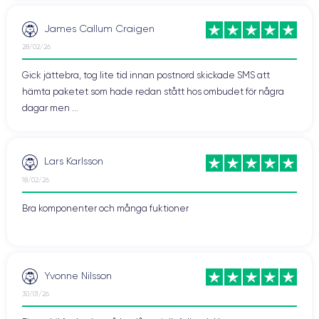
James Callum Craigen
28/02/26
Gick jättebra, tog lite tid innan postnord skickade SMS att
hämta paketet som hade redan stått hos ombudet för några
dagar men ...
Lars Karlsson
18/02/26
Bra komponenter och många fuktioner
Yvonne Nilsson
30/01/26