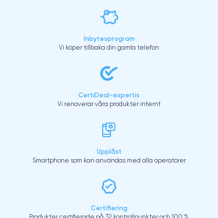
Inbytesprogram
Vi köper tillbaka din gamla telefon
CertiDeal-expertis
Vi renoverar våra produkter internt
Upplåst
Smartphone som kan användas med alla operatörer
Certifiering
Produkter certifierade på 32 kontrollpunkter och 100 %