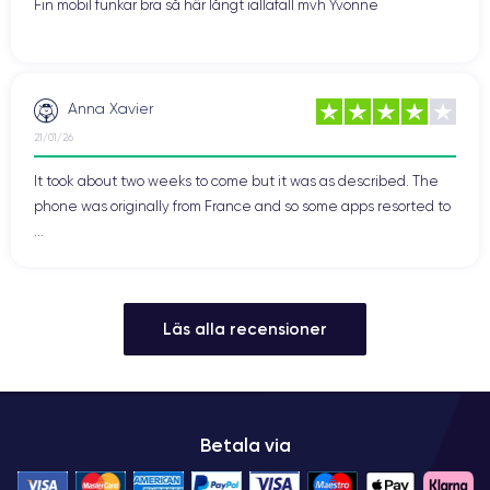
Fin mobil funkar bra så här långt iallafall mvh Yvonne
Anna Xavier
21/01/26
It took about two weeks to come but it was as described. The
phone was originally from France and so some apps resorted to
...
Läs alla recensioner
Betala via