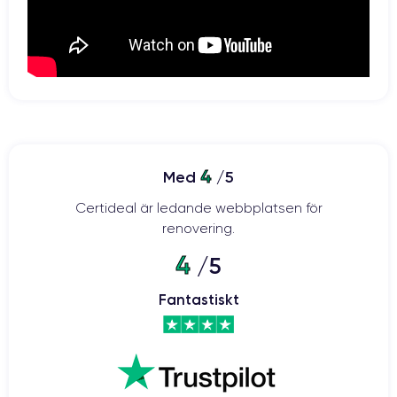
4
Med
/5
Certideal är ledande webbplatsen för
renovering.
4
/5
Fantastiskt