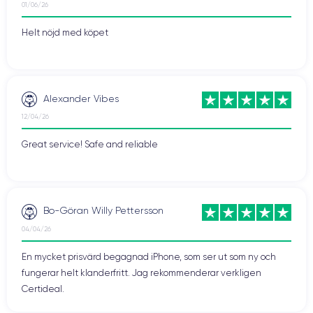
01/06/26
Helt nöjd med köpet
Alexander Vibes
12/04/26
Great service! Safe and reliable
Bo-Göran Willy Pettersson
04/04/26
En mycket prisvärd begagnad iPhone, som ser ut som ny och
fungerar helt klanderfritt. Jag rekommenderar verkligen
Certideal.