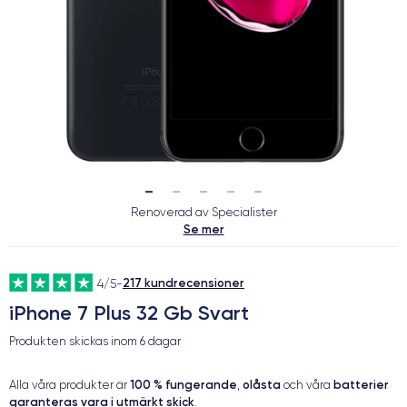
Renoverad av Specialister
Se mer
217 kundrecensioner
4/5
-
iPhone 7 Plus 32 Gb Svart
Produkten skickas inom
6 dagar
100 % fungerande
olåsta
batterier
Alla våra produkter är
,
och våra
garanteras vara i utmärkt skick
.