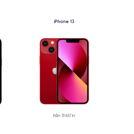
iPhone 13
från 31 657 kr