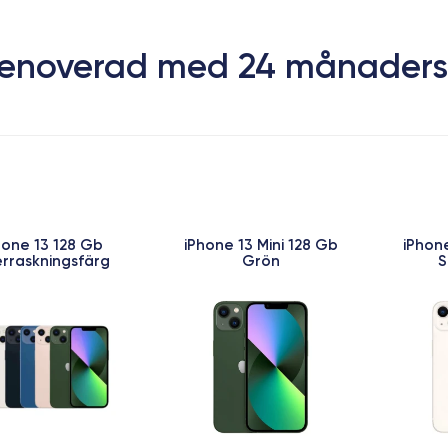
 Renoverad med 24 månaders
hone 13 128 Gb
iPhone 13 Mini 128 Gb
iPhone
rraskningsfärg
Grön
S