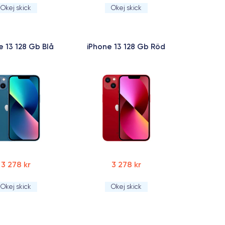
Okej skick
Okej skick
e 13 128 Gb Blå
iPhone 13 128 Gb Röd
3 278 kr
3 278 kr
Okej skick
Okej skick