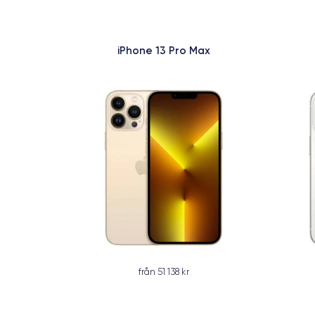
iPhone 13 Pro Max
från 51 138 kr