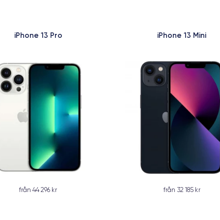
iPhone 13 Pro
iPhone 13 Mini
från 44 296 kr
från 32 185 kr