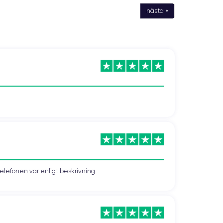
nästa »
telefonen var enligt beskrivning.