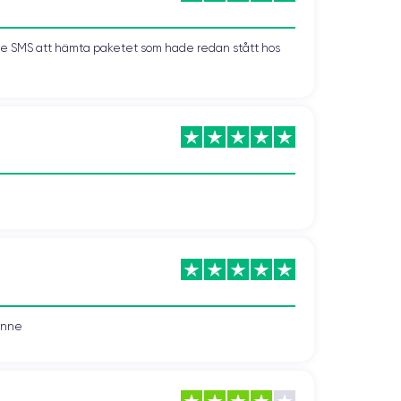
kade SMS att hämta paketet som hade redan stått hos
vonne