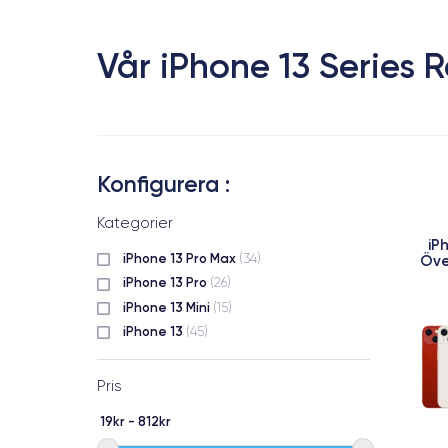
Vår iPhone 13 Series
Konfigurera :
Kategorier
iP
iPhone 13 Pro Max
Öve
(34)
iPhone 13 Pro
(26)
iPhone 13 Mini
(15)
iPhone 13
(45)
Pris
19kr - 812kr