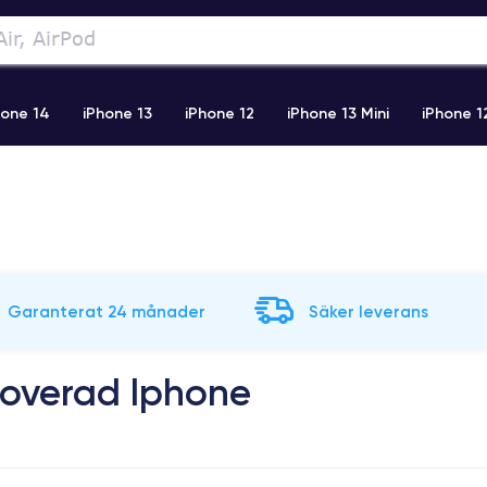
hone 14
iPhone 13
iPhone 12
iPhone 13 Mini
iPhone 1
2 Pro Max
iPhone 11 Pro Max
iPhone 11
iPhone 12 Pro
Garanterat 24 månader
Säker leverans
noverad Iphone