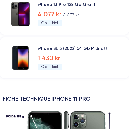
iPhone 13 Pro 128 Gb Grafit
4 077 kr
4 477 kr
Okej skick
iPhone SE 3 (2022) 64 Gb Midnatt
1 430 kr
Okej skick
FICHE TECHNIQUE IPHONE 11 PRO