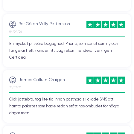
Bo-Göran Willy Pettersson
04/04/26
En mycket prisvärd begagnad iPhone, som ser ut som ny och
fungerar helt klanderfritt. Jag rekommenderar verkligen
Certideal.
James Callum Craigen
28/02/26
Gick jättebra, tog lite tid innan postnord skickade SMS att
hämta paketet som hade redan stått hos ombudet för några
dagar men ...