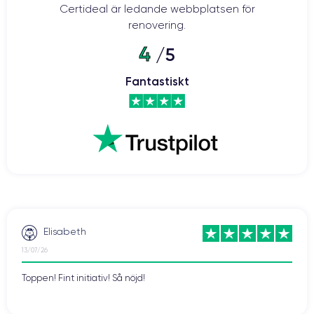
Certideal är ledande webbplatsen för
renovering.
4
/5
Fantastiskt
Elisabeth
13/07/26
Toppen! Fint initiativ! Så nöjd!