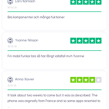
Lars Karlsson
18/02/26
Bra komponenter och många fuktioner
Yvonne Nilsson
30/01/26
Fin mobil funkar bra så här långt iallafall mvh Yvonne
Anna Xavier
21/01/26
It took about two weeks to come but it was as described. The
phone was originally from France and so some apps resorted to
...