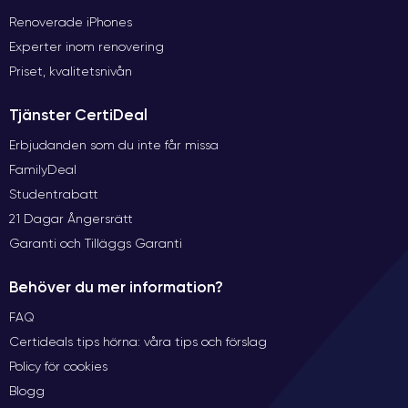
Renoverade iPhones
Experter inom renovering
Priset, kvalitetsnivån
Tjänster CertiDeal
Erbjudanden som du inte får missa
FamilyDeal
Studentrabatt
21 Dagar Ångersrätt
Garanti och Tilläggs Garanti
Behöver du mer information?
FAQ
Certideals tips hörna: våra tips och förslag
Policy för cookies
Blogg