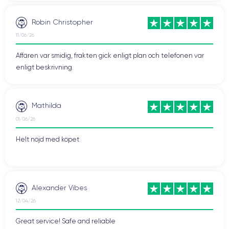
Robin Christopher
11/06/26
Affären var smidig, frakten gick enligt plan och telefonen var
enligt beskrivning.
Mathilda
01/06/26
Helt nöjd med köpet
Alexander Vibes
12/04/26
Great service! Safe and reliable