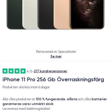
Renoverad av Specialister
Se mer
217 kundrecensioner
4/5
-
iPhone 11 Pro 256 Gb Överraskningsfärg
Produkten skickas inom
6 dagar
100 % fungerande
olåsta
batterier
Alla våra produkter är
,
och våra
garanteras vara i utmärkt skick
.
Levereras med laddningskabel.