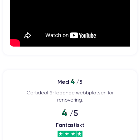
4
Med
/5
Certideal är ledande webbplatsen för
renovering.
4
/5
Fantastiskt