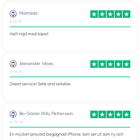
Mathilda
01/06/26
Helt nöjd med köpet
Alexander Vibes
12/04/26
Great service! Safe and reliable
Bo-Göran Willy Pettersson
04/04/26
En mycket prisvärd begagnad iPhone, som ser ut som ny och