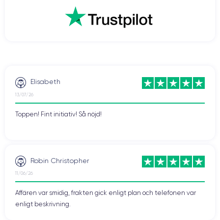
Elisabeth
13/07/26
Toppen! Fint initiativ! Så nöjd!
Robin Christopher
11/06/26
Affären var smidig, frakten gick enligt plan och telefonen var
enligt beskrivning.