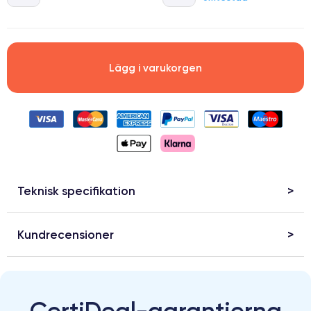
Lägg i varukorgen
Teknisk specifikation
Kundrecensioner
CertiDeal-garantierna