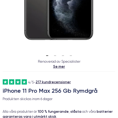
Renoverad av Specialister
Se mer
217 kundrecensioner
4/5
-
iPhone 11 Pro Max 256 Gb Rymdgrå
Produkten skickas inom
6 dagar
100 % fungerande
olåsta
batterier
Alla våra produkter är
,
och våra
garanteras vara i utmärkt skick
.