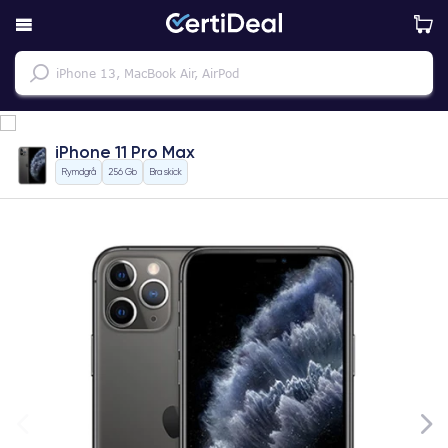
iPhone 11 Pro Max
Rymdgrå
256 Gb
Bra skick