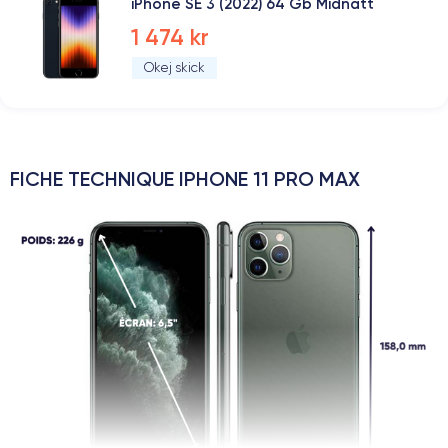
iPhone SE 3 (2022) 64 Gb Midnatt
1 474 kr
Okej skick
FICHE TECHNIQUE IPHONE 11 PRO MAX