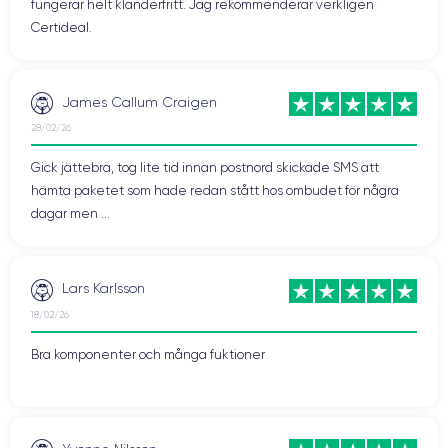
fungerar helt klanderfritt. Jag rekommenderar verkligen
Certideal.
James Callum Craigen
28/02/26
Gick jättebra, tog lite tid innan postnord skickade SMS att
hämta paketet som hade redan stått hos ombudet för några
dagar men ...
Lars Karlsson
18/02/26
Bra komponenter och många fuktioner