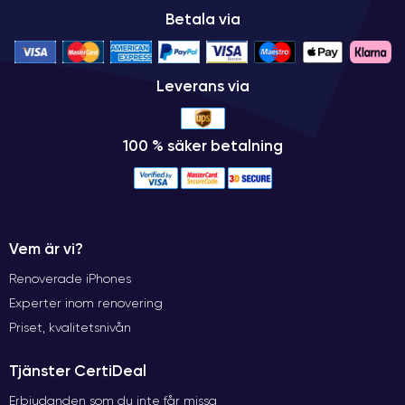
Betala via
Leverans via
100 % säker betalning
Vem är vi?
Renoverade iPhones
Experter inom renovering
Priset, kvalitetsnivån
Tjänster CertiDeal
Erbjudanden som du inte får missa