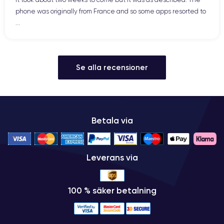
phone was originally from France and so some apps resorted to
...
Se alla recensioner
Betala via
Leverans via
100 % säker betalning