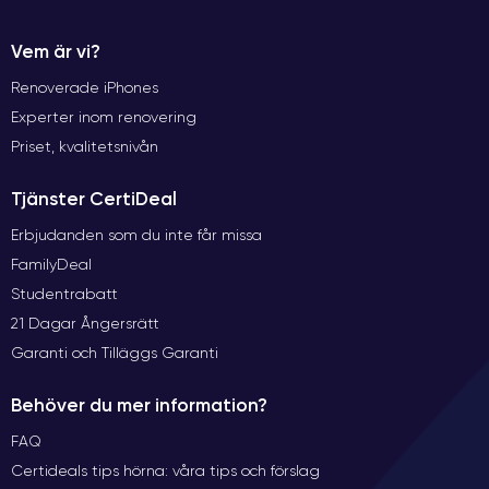
Vem är vi?
Renoverade iPhones
Experter inom renovering
Priset, kvalitetsnivån
Tjänster CertiDeal
Erbjudanden som du inte får missa
FamilyDeal
Studentrabatt
21 Dagar Ångersrätt
Garanti och Tilläggs Garanti
Behöver du mer information?
FAQ
Certideals tips hörna: våra tips och förslag