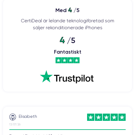
4
Med
/5
CertiDeal är lelande teknologiföretad som
säljer rekonditionerade iPhones
4
/5
Fantastiskt
Elisabeth
13/07/26