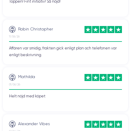
Toppen! Fint initiativ! Så nöjd!
Robin Christopher
11/06/26
Affären var smidig, frakten gick enligt plan och telefonen var
enligt beskrivning.
Mathilda
01/06/26
Helt nöjd med köpet
Alexander Vibes