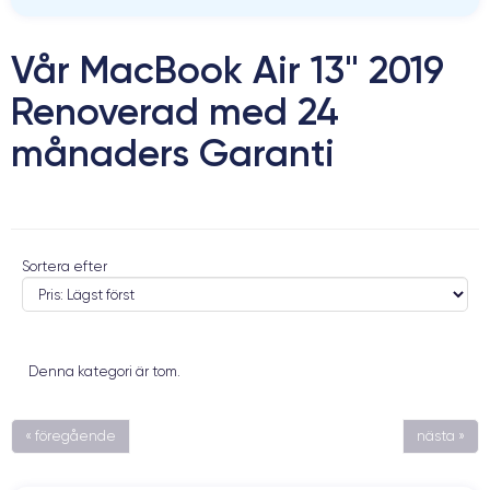
Vår MacBook Air 13" 2019
Renoverad med 24
månaders Garanti
Sortera efter
Denna kategori är tom.
« föregående
nästa »