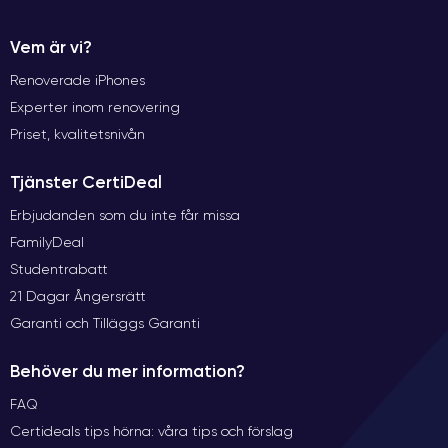
Vem är vi?
Renoverade iPhones
Experter inom renovering
Priset, kvalitetsnivån
Tjänster CertiDeal
Erbjudanden som du inte får missa
FamilyDeal
Studentrabatt
21 Dagar Ångersrätt
Garanti och Tilläggs Garanti
Behöver du mer information?
FAQ
Certideals tips hörna: våra tips och förslag