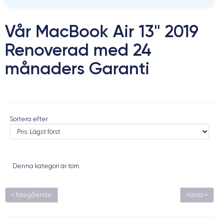
Vår MacBook Air 13" 2019
Renoverad med 24
månaders Garanti
Sortera efter
Denna kategori är tom.
« föregående
nästa »