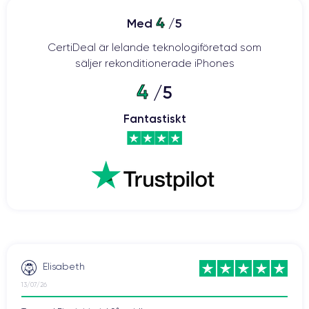
4
Med
/5
CertiDeal är lelande teknologiföretad som
säljer rekonditionerade iPhones
4
/5
Fantastiskt
Elisabeth
13/07/26