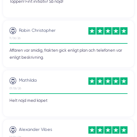
Toppen! Fint initiativ! Så nöjd!
Robin Christopher
11/06/26
Affären var smidig, frakten gick enligt plan och telefonen var
enligt beskrivning.
Mathilda
01/06/26
Helt nöjd med köpet
Alexander Vibes