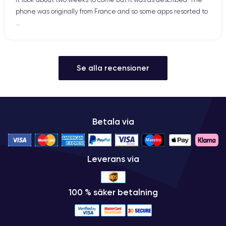
phone was originally from France and so some apps resorted to
...
Se alla recensioner
Betala via
Leverans via
100 % säker betalning