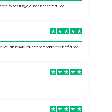
som ny och fungerar helt klanderfritt. Jag
kade SMS att hämta paketet som hade redan stått hos