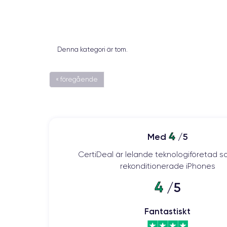
Denna kategori är tom.
« föregående
4
Med
/5
CertiDeal är lelande teknologiföretad s
rekonditionerade iPhones
4
/5
Fantastiskt