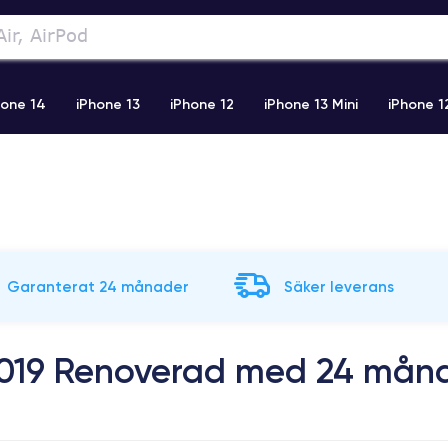
hone 14
iPhone 13
iPhone 12
iPhone 13 Mini
iPhone 1
2 Pro Max
iPhone 11 Pro Max
iPhone 11
iPhone 12 Pro
Garanterat 24 månader
Säker leverans
2019 Renoverad med 24 mån