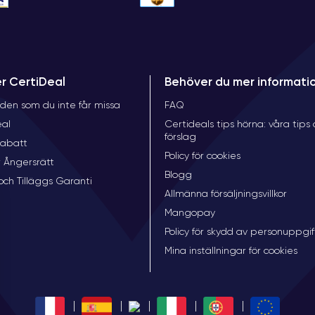
er CertiDeal
Behöver du mer informati
den som du inte får missa
FAQ
eal
Certideals tips hörna: våra tips
förslag
rabatt
Policy för cookies
 Ångersrätt
Blogg
och Tilläggs Garanti
Allmänna försäljningsvillkor
Mangopay
Policy för skydd av personuppgif
Mina inställningar för cookies