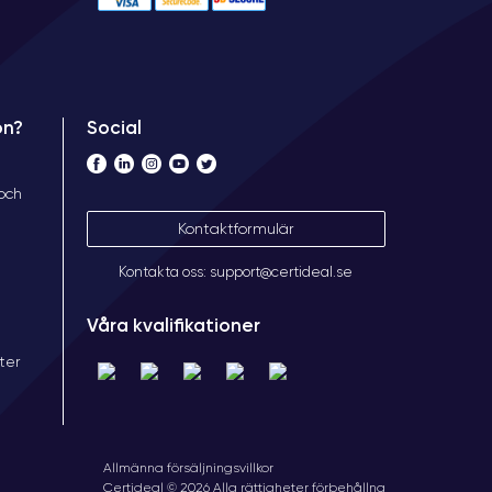
Social
on?
 och
Kontaktformulär
Kontakta oss: support@certideal.se
Våra kvalifikationer
ter
Allmänna försäljningsvillkor
Certideal © 2026 Alla rättigheter förbehållna