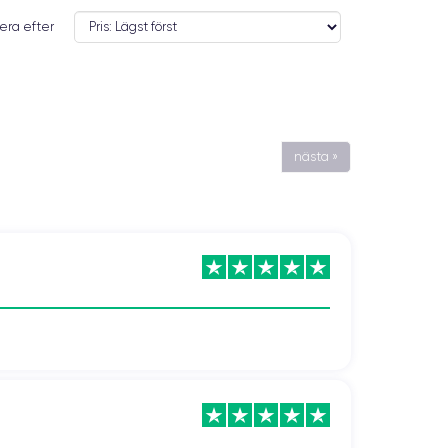
era efter
nästa »