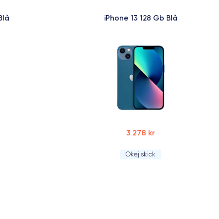
Blå
iPhone 13 128 Gb Blå
3 278 kr
Okej skick