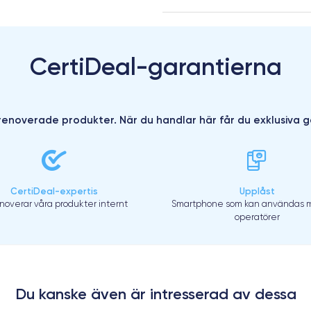
CertiDeal-garantierna
enoverade produkter. När du handlar här får du exklusiva g
CertiDeal-expertis
Upplåst
enoverar våra produkter internt
Smartphone som kan användas m
operatörer
Du kanske även är intresserad av dessa