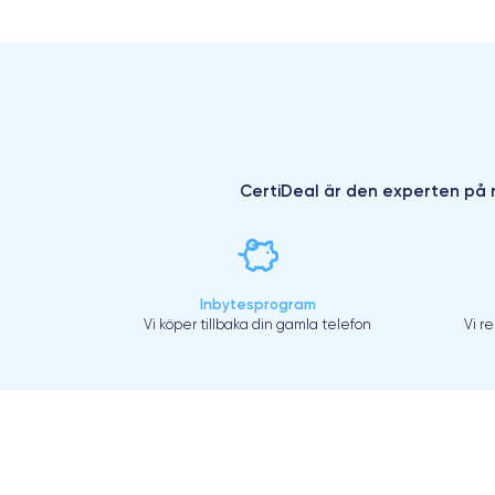
CertiDeal är den experten på r
Inbytesprogram
Vi köper tillbaka din gamla telefon
Vi r