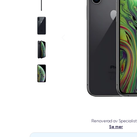
Renoverad av Specialist
Se mer