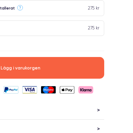
275 kr
?
tallerat
275 kr
Lägg i varukorgen