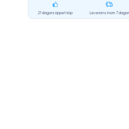
21 dagars öppet köp
Leverans inom
7 dagar