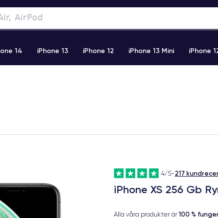
hone 14
iPhone 13
iPhone 12
iPhone 13 Mini
iPhone 1
2 Pro Max
iPhone 11 Pro Max
iPhone 11
iPhone 12 Pro
217 kundrece
4/5
-
iPhone XS 256 Gb R
100 % fung
Alla våra produkter är