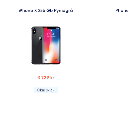
iPhone X 256 Gb Rymdgrå
iPhon
3 729 kr
Okej skick