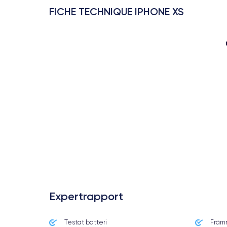
FICHE TECHNIQUE IPHONE XS
Expertrapport
Testat batteri
Främ
Date de sortie