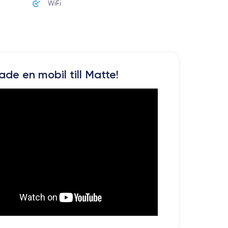
WiFi
kade en mobil till Matte!