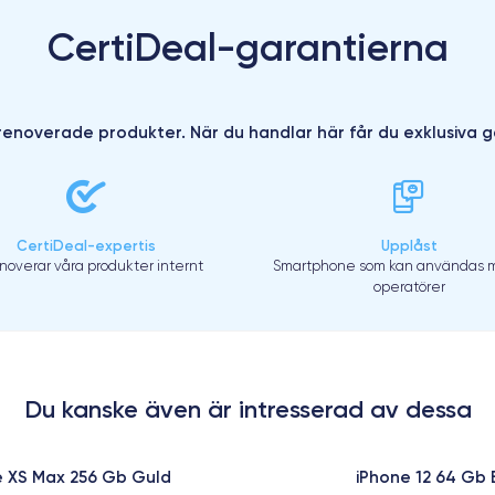
CertiDeal-garantierna
enoverade produkter. När du handlar här får du exklusiva g
CertiDeal-expertis
Upplåst
enoverar våra produkter internt
Smartphone som kan användas m
operatörer
Du kanske även är intresserad av dessa
e XS Max 256 Gb Guld
iPhone 12 64 Gb 