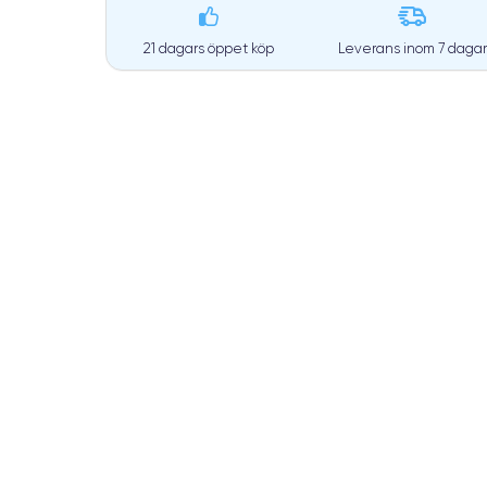
21 dagars öppet köp
Leverans inom
7 dagar