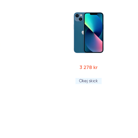
3 278 kr
Okej skick