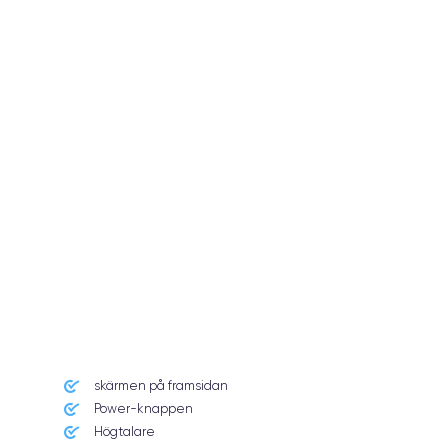
skärmen på framsidan
Power-knappen
Högtalare