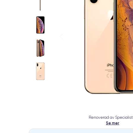
Renoverad av Specialist
Se mer