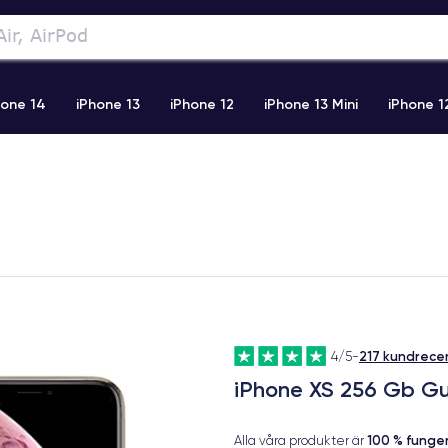
hone 14
iPhone 13
iPhone 12
iPhone 13 Mini
iPhone 1
2 Pro Max
iPhone 11 Pro Max
iPhone 11
iPhone 12 Pro
217 kundrece
4/5
-
iPhone XS 256 Gb Gu
100 % fung
Alla våra produkter är