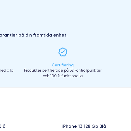
arantier på din framtida enhet.
Certifiering
ed alla
Produkter certifierade på 32 kontrollpunkter
och 100 % funktionella
Blå
iPhone 13 128 Gb Blå