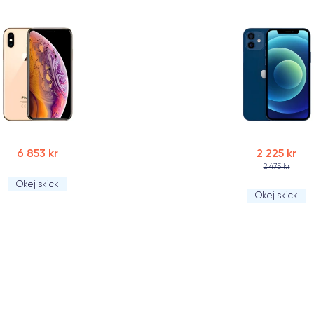
6 853 kr
2 225 kr
2 475 kr
Okej skick
Okej skick