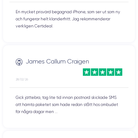
En mycket prisvärd begagnad iPhone, som ser ut som ny
och fungerar helt klanderfritt. Jag rekommenderar
verkligen Certideal.
James Callum Craigen
28/02/26
Gick jättebra, tog lite tid innan postnord skickade SMS
att hämta paketet som hade redan stått hos ombudet
för några dagar men ...