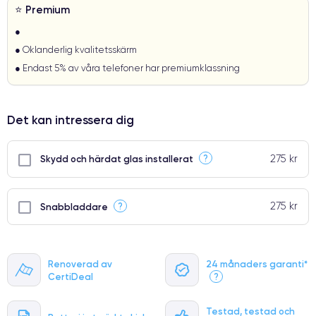
⭐ Premium
●
● Oklanderlig kvalitetsskärm
● Endast 5% av våra telefoner har premiumklassning
Det kan intressera dig
275 kr
?
Skydd och härdat glas installerat
275 kr
?
Snabbladdare
Renoverad av
24 månaders garanti*
CertiDeal
?
Testad, testad och