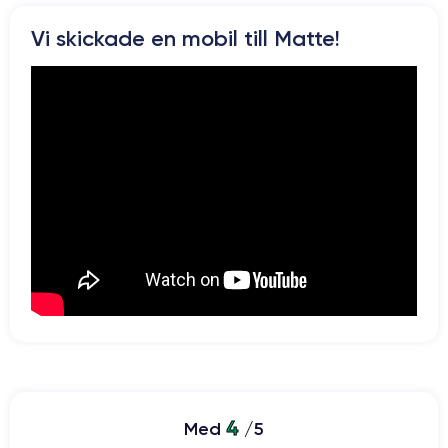
Pour en savoir plus en détail sur les caractéristiques de ce
Vi skickade en mobil till Matte!
smartphone, consulter la
fiche technique de l'iPhone SE 2020.
4
Med
/5