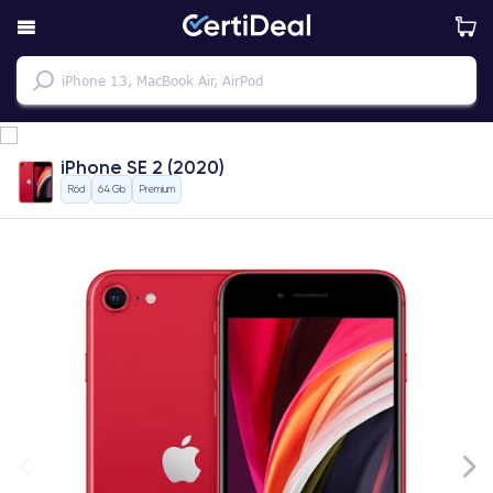
iPhone SE 2 (2020)
Röd
64 Gb
Premium