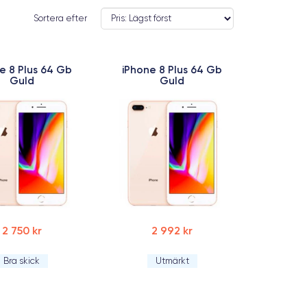
Sortera efter
e 8 Plus 64 Gb
iPhone 8 Plus 64 Gb
Guld
Guld
2 750 kr
2 992 kr
Bra skick
Utmärkt