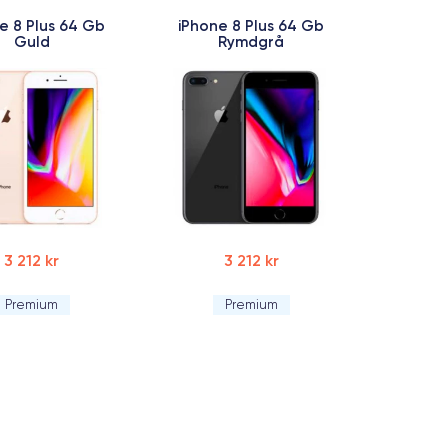
e 8 Plus 64 Gb
iPhone 8 Plus 64 Gb
Guld
Rymdgrå
3 212 kr
3 212 kr
Premium
Premium