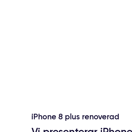
iPhone 8 plus renoverad
Vi presenterar iPhone