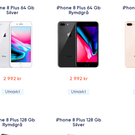
ne 8 Plus 64 Gb
iPhone 8 Plus 64 Gb
iPhon
Silver
Rymdgrå
2 992 kr
2 992 kr
Utmärkt
Utmärkt
ne 8 Plus 128 Gb
iPhone 8 Plus 128 Gb
Rymdgrå
Silver