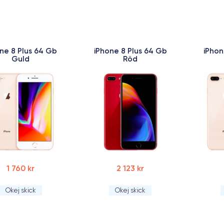
ne 8 Plus 64 Gb
iPhone 8 Plus 64 Gb
iPhon
Guld
Röd
1 760 kr
2 123 kr
Okej skick
Okej skick