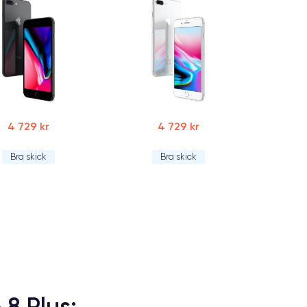
4 729 kr
4 729 kr
Bra skick
Bra skick
 8 Plus: