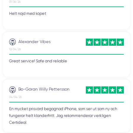
01/06/26
Helt nöjd med köpet
Alexander Vibes
12/04/26
Great service! Safe and reliable
Bo-Göran Willy Pettersson
04/04/26
En mycket prisvärd begagnad iPhone, som ser ut som ny och
fungerar helt klanderfritt. Jag rekommenderar verkligen
Certideal.