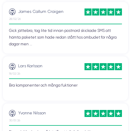
James Callum Craigen
28/02/26
Gick jättebra, tog lite tid innan postnord skickade SMS att
hämta paketet som hade redan stått hos ombudet för några
dagar men ...
Lars Karlsson
18/02/26
Bra komponenter och många fuktioner
Yvonne Nilsson
30/01/26