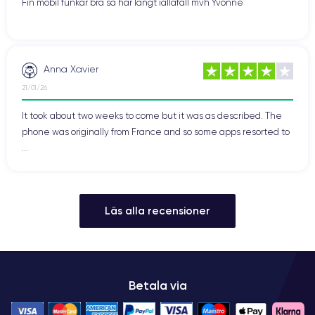
Fin mobil funkar bra så här långt iallafall mvh Yvonne
Anna Xavier
21/01/26
It took about two weeks to come but it was as described. The
phone was originally from France and so some apps resorted to
...
Läs alla recensioner
Betala via