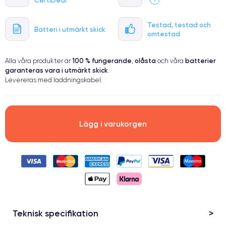
Testad, testad och
Batteri i utmärkt skick
omtestad
100 % fungerande
olåsta
batterier
Alla våra produkter är
,
och våra
garanteras vara i utmärkt skick
.
Levereras med laddningskabel.
Lägg i varukorgen
Teknisk specifikation