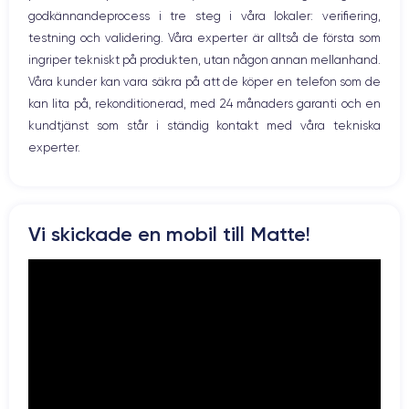
godkännandeprocess i tre steg i våra lokaler: verifiering,
Prise USB
testning och validering. Våra experter är alltså de första som
ingriper tekniskt på produkten, utan någon annan mellanhand.
Våra kunder kan vara säkra på att de köper en telefon som de
kan lita på, rekonditionerad, med 24 månaders garanti och en
kundtjänst som står i ständig kontakt med våra tekniska
experter.
Vi skickade en mobil till Matte!