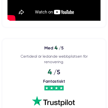
4
Med
/5
Certideal är ledande webbplatsen för
renovering.
4
/5
Fantastiskt