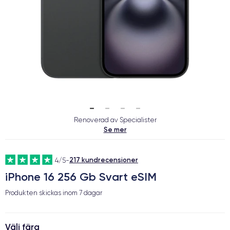
Renoverad av Specialister
Se mer
217 kundrecensioner
4/5
-
iPhone 16 256 Gb Svart eSIM
Produkten skickas inom
7 dagar
Välj färg