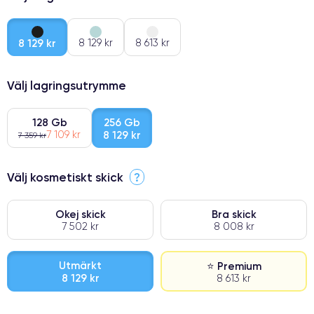
8 129 kr
8 129 kr
8 613 kr
Välj lagringsutrymme
128 Gb
256 Gb
7 109 kr
8 129 kr
7 359 kr
Välj kosmetiskt skick
?
Okej skick
Bra skick
7 502 kr
8 008 kr
Utmärkt
⭐ Premium
8 129 kr
8 613 kr