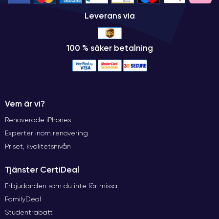
Leverans via
100 % säker betalning
Vem är vi?
Renoverade iPhones
Experter inom renovering
Priset, kvalitetsnivån
Tjänster CertiDeal
Erbjudanden som du inte får missa
FamilyDeal
Studentrabatt