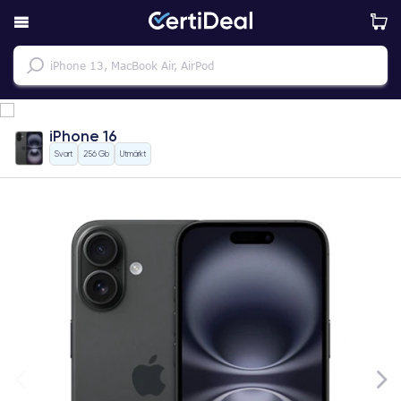
iPhone 16
Svart
256 Gb
Utmärkt