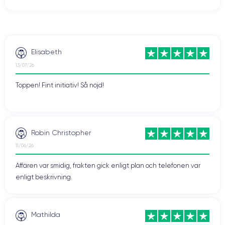
Elisabeth
13/07/26
Toppen! Fint initiativ! Så nöjd!
Robin Christopher
11/06/26
Affären var smidig, frakten gick enligt plan och telefonen var
enligt beskrivning.
Mathilda