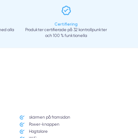
Certifiering
ed alla
Produkter certifierade på 32 kontrollpunkter
och 100 % funktionella
skärmen på framsidan
Power-knappen
Högtalare