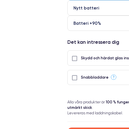
Nytt batteri
Batteri +90%
Det kan intressera dig
Skydd och härdat glas ins
?
Snabbladdare
100 % fung
Alla våra produkter är
utmärkt skick
.
Levereras med laddningskabel.