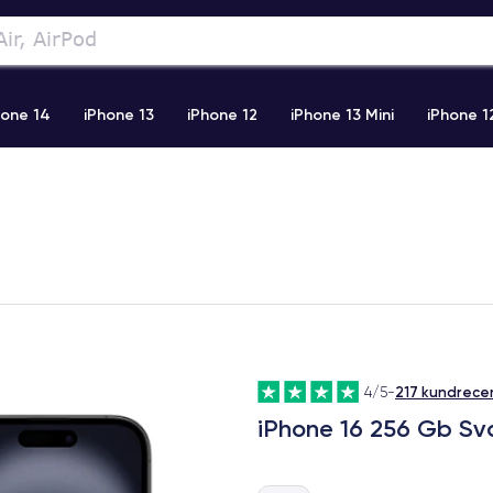
hone 14
iPhone 13
iPhone 12
iPhone 13 Mini
iPhone 1
2 Pro Max
iPhone 11 Pro Max
iPhone 11
iPhone 12 Pro
217 kundrece
4/5
-
iPhone 16 256 Gb Sv