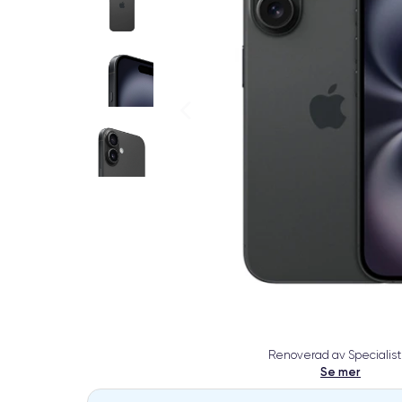
Renoverad av Specialist
Se mer