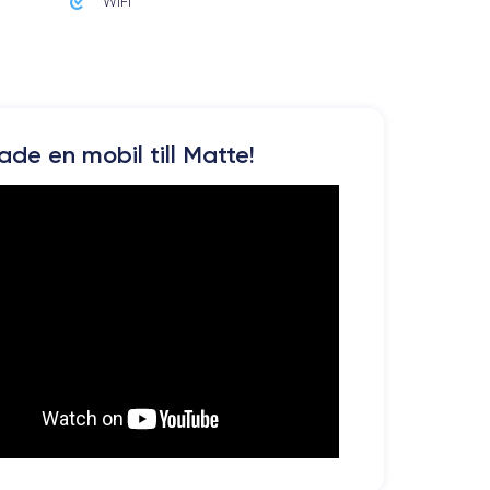
WiFi
kade en mobil till Matte!