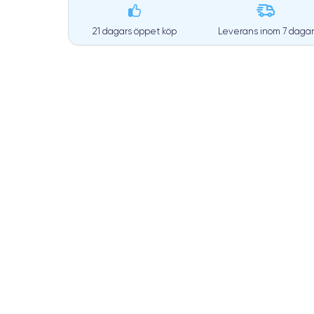
21 dagars öppet köp
Leverans inom
7 dagar