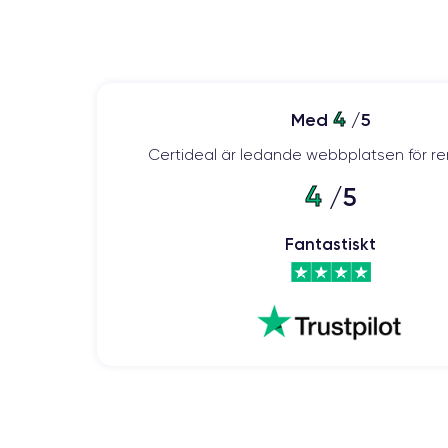
4
Med
/5
Certideal är ledande webbplatsen för re
4
/5
Fantastiskt