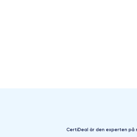
CertiDeal är den experten på r