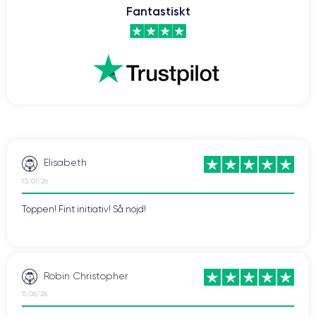
Fantastiskt
Elisabeth
13/07/26
Toppen! Fint initiativ! Så nöjd!
Robin Christopher
11/06/26