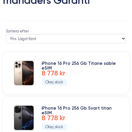
månaders Garanti
Sortera efter
iPhone 16 Pro 256 Gb Titane sable
eSIM
8 778 kr
Okej skick
iPhone 16 Pro 256 Gb Svart titan
eSIM
8 778 kr
Okej skick