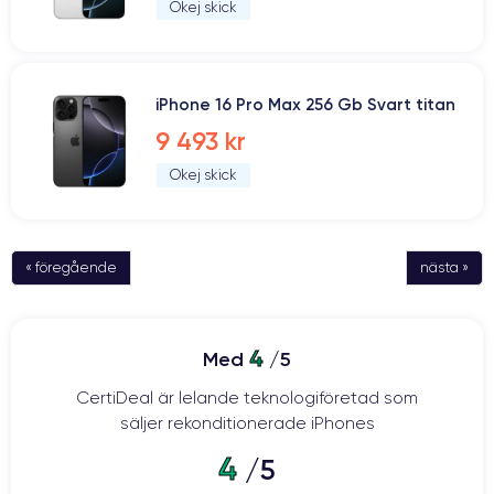
Okej skick
iPhone 16 Pro Max 256 Gb Svart titan
9 493 kr
Okej skick
« föregående
nästa »
4
Med
/5
CertiDeal är lelande teknologiföretad som
säljer rekonditionerade iPhones
4
/5