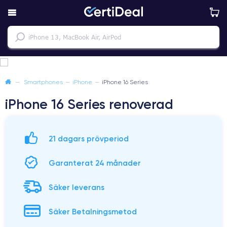
—
Smartphones
—
iPhone
—
iPhone 16 Series
iPhone 16 Series renoverad
21 dagars prövperiod
Garanterat 24 månader
Säker leverans
Säker Betalningsmetod