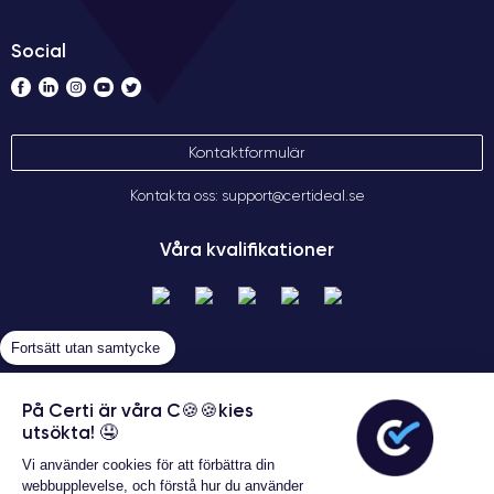
Social
Kontaktformulär
Kontakta oss: support@certideal.se
Våra kvalifikationer
Fortsätt utan samtycke
På Certi är våra C🍪🍪kies
utsökta! 🤤
Allmänna försäljningsvillkor
Vi använder cookies för att förbättra din
Certideal © 2026 Alla rättigheter
webbupplevelse, och förstå hur du använder
förbehållna