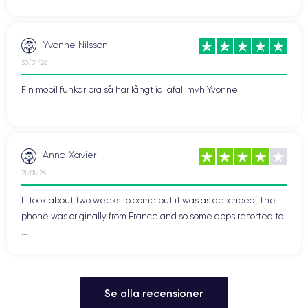
Yvonne Nilsson
30/01/26
Fin mobil funkar bra så här långt iallafall mvh Yvonne
Anna Xavier
21/01/26
It took about two weeks to come but it was as described. The
phone was originally from France and so some apps resorted to
...
Se alla recensioner