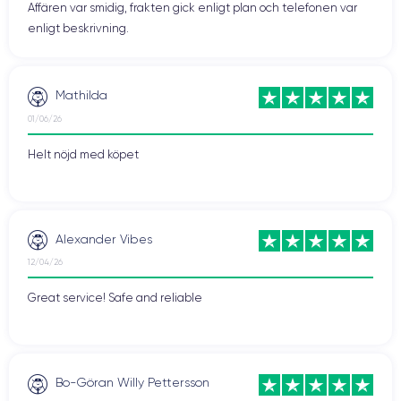
Affären var smidig, frakten gick enligt plan och telefonen var
enligt beskrivning.
Mathilda
01/06/26
Helt nöjd med köpet
Alexander Vibes
12/04/26
Great service! Safe and reliable
Bo-Göran Willy Pettersson