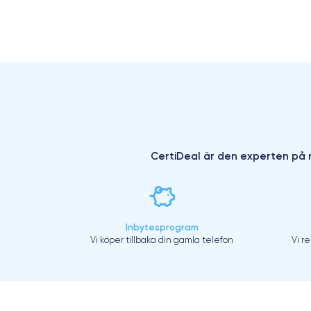
CertiDeal är den experten på r
Inbytesprogram
Vi köper tillbaka din gamla telefon
Vi r