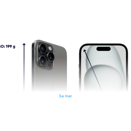
Se mer