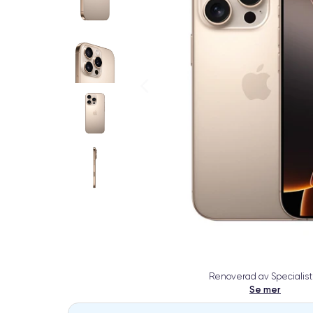
Renoverad av Specialist
Se mer