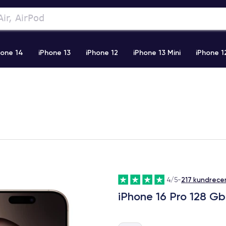
hone 14
iPhone 13
iPhone 12
iPhone 13 Mini
iPhone 1
2 Pro Max
iPhone 11 Pro Max
iPhone 11
iPhone 12 Pro
217 kundrece
4/5
-
iPhone 16 Pro 128 Gb