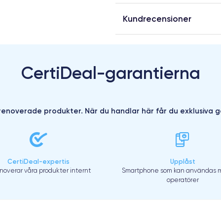
Kundrecensioner
CertiDeal-garantierna
enoverade produkter. När du handlar här får du exklusiva g
CertiDeal-expertis
Upplåst
enoverar våra produkter internt
Smartphone som kan användas m
operatörer