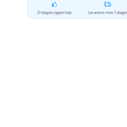
21 dagars öppet köp
Leverans inom
7 dagar