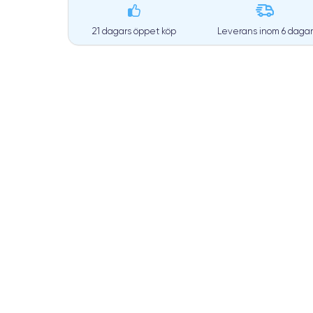
21 dagars öppet köp
Leverans inom
6 dagar