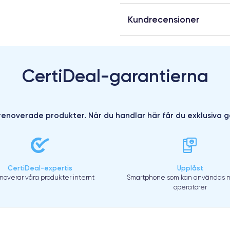
Kundrecensioner
CertiDeal-garantierna
enoverade produkter. När du handlar här får du exklusiva g
CertiDeal-expertis
Upplåst
enoverar våra produkter internt
Smartphone som kan användas m
operatörer