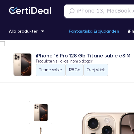
Alla produkter
Fantastiska Erbjudanden
iP
iPhone 16
iPhone 13 Pro
iPhone SE 3 (2022)
iPhone 1
iPhone 16 Pro 128 Gb Titane sable eSIM
Produkten skickas inom
6 dagar
iPhone 11 Pro
iPhone 15 Pro
Titane sable
128 Gb
Okej skick