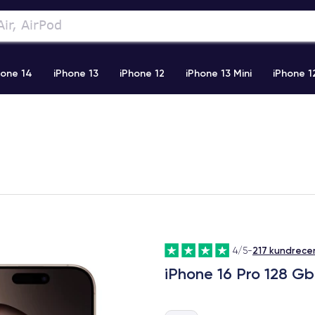
hone 14
iPhone 13
iPhone 12
iPhone 13 Mini
iPhone 1
2 Pro Max
iPhone 11 Pro Max
iPhone 11
iPhone 12 Pro
217 kundrece
4/5
-
iPhone 16 Pro 128 Gb