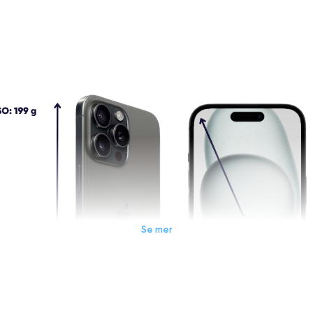
Se mer