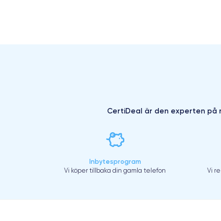
CertiDeal är den experten på r
Inbytesprogram
Vi köper tillbaka din gamla telefon
Vi r