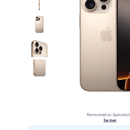
Renoverad av Specialist
Se mer