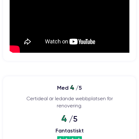
4
Med
/5
Certideal är ledande webbplatsen för
renovering.
4
/5
Fantastiskt