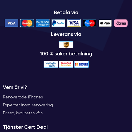
Betala via
Leverans via
100 % säker betalning
Vem är vi?
Renoverade iPhones
Experter inom renovering
Priset, kvalitetsnivån
Tjänster CertiDeal