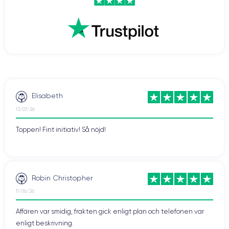
Elisabeth
13/07/26
Toppen! Fint initiativ! Så nöjd!
Robin Christopher
11/06/26
Affären var smidig, frakten gick enligt plan och telefonen var
enligt beskrivning.