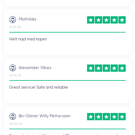
Mathilda
01/06/26
Helt nöjd med köpet
Alexander Vibes
12/04/26
Great service! Safe and reliable
Bo-Göran Willy Pettersson
04/04/26