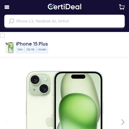
iPhone 15 Plus
Grön
256 Gb
Utmärkt