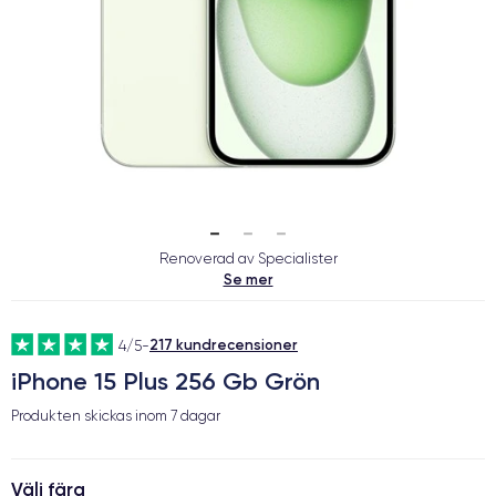
Renoverad av Specialister
Se mer
217 kundrecensioner
4/5
-
iPhone 15 Plus 256 Gb Grön
Produkten skickas inom
7 dagar
Välj färg