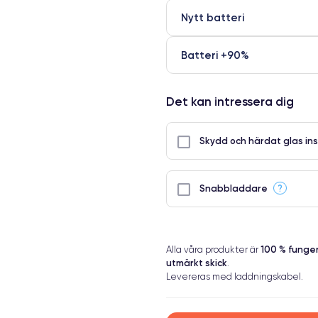
Nytt batteri
Batteri +90%
Det kan intressera dig
Skydd och härdat glas ins
?
Snabbladdare
100 % fung
Alla våra produkter är
utmärkt skick
.
Levereras med laddningskabel.