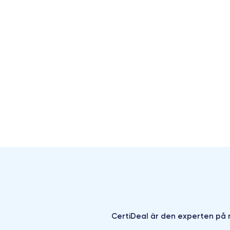
CertiDeal är den experten på r