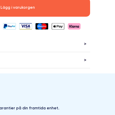
Lägg i varukorgen
arantier på din framtida enhet.