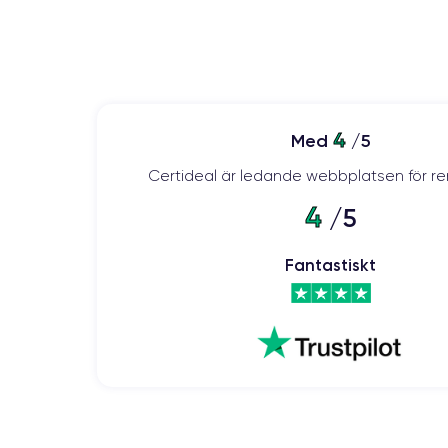
4
Med
/5
Certideal är ledande webbplatsen för re
4
/5
Fantastiskt