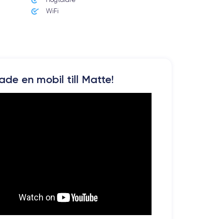
WiFi
kade en mobil till Matte!