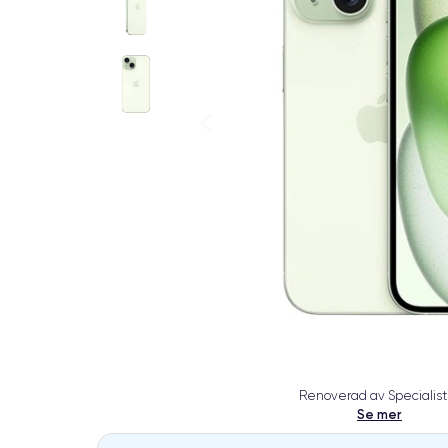
Renoverad av Specialist
Se mer