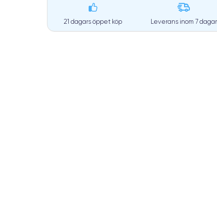
21 dagars öppet köp
Leverans inom
7 dagar