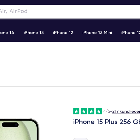
hone 14
iPhone 13
iPhone 12
iPhone 13 Mini
iPhone 1
2 Pro Max
iPhone 11 Pro Max
iPhone 11
iPhone 12 Pro
217 kundrece
4/5
-
iPhone 15 Plus 256 