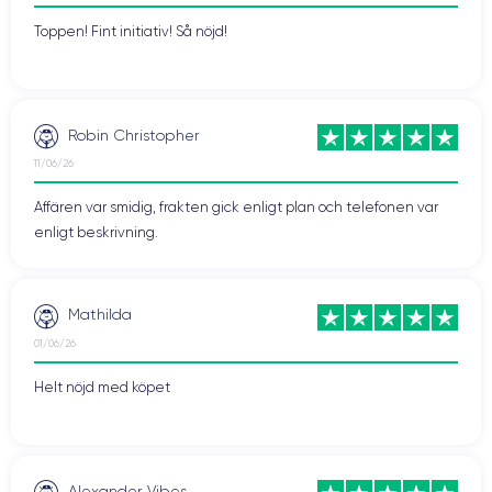
Toppen! Fint initiativ! Så nöjd!
Robin Christopher
11/06/26
Affären var smidig, frakten gick enligt plan och telefonen var
enligt beskrivning.
Mathilda
01/06/26
Helt nöjd med köpet
Alexander Vibes