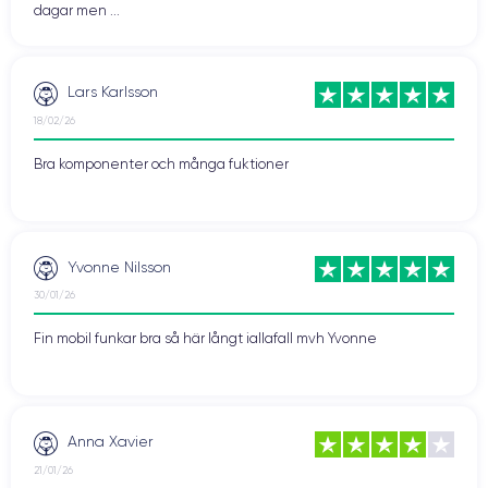
dagar men ...
Lars Karlsson
18/02/26
Bra komponenter och många fuktioner
Yvonne Nilsson
30/01/26
Fin mobil funkar bra så här långt iallafall mvh Yvonne
Anna Xavier
21/01/26