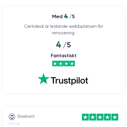
4
Med
/5
Certideal är ledande webbplatsen för
renovering.
4
/5
Fantastiskt
Elisabeth
13/07/26