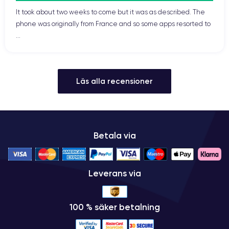
It took about two weeks to come but it was as described. The
phone was originally from France and so some apps resorted to
...
Läs alla recensioner
Betala via
Leverans via
100 % säker betalning