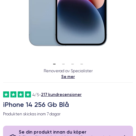
Renoverad av Specialister
Se mer
217 kundrecensioner
4/5
-
iPhone 14 256 Gb Blå
Produkten skickas inom
7 dagar
Se din produkt innan du köper