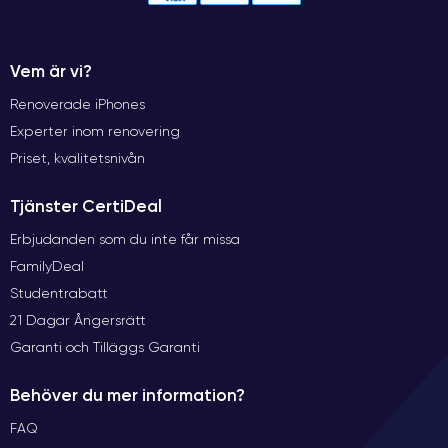
Vem är vi?
Renoverade iPhones
Experter inom renovering
Priset, kvalitetsnivån
Tjänster CertiDeal
Erbjudanden som du inte får missa
FamilyDeal
Studentrabatt
21 Dagar Ångersrätt
Garanti och Tilläggs Garanti
Behöver du mer information?
FAQ