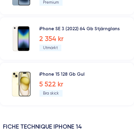
Premium
iPhone SE 3 (2022) 64 Gb Stjärnglans
2 354 kr
Utmärkt
iPhone 15 128 Gb Gul
5 522 kr
Bra skick
FICHE TECHNIQUE IPHONE 14