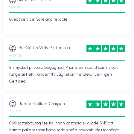
12/04/26
Great service! Safe and reliable
Bo-Göran Willy Pettersson
04/04/26
En mycket prisvärd begagnad iPhone, som ser ut som ny och
fungerar helt klanderfritt. Jag rekommenderar verkligen
Certideal.
James Callum Craigen
28/02/26
Gick jättebra, tog lite tid innan postnord skickade SMS att
hämta paketet som hade redan stått hos ombudet för några