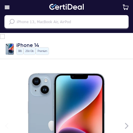
iPhone 14
Blå
256 Gb
Premium