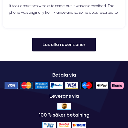
It took about two weeks to come but it was as described. The
phone was originally from France and so some apps resorted to
...
Läs alla recensioner
Betala via
Leverans via
100 % säker betalning