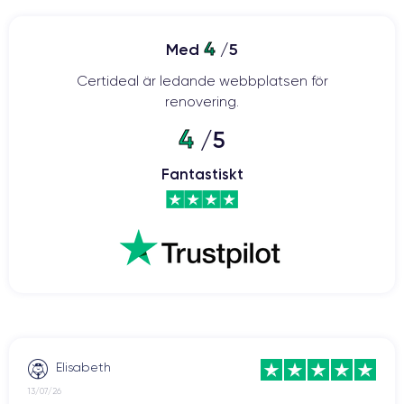
4
Med
/5
Certideal är ledande webbplatsen för
renovering.
4
/5
Fantastiskt
Elisabeth
13/07/26