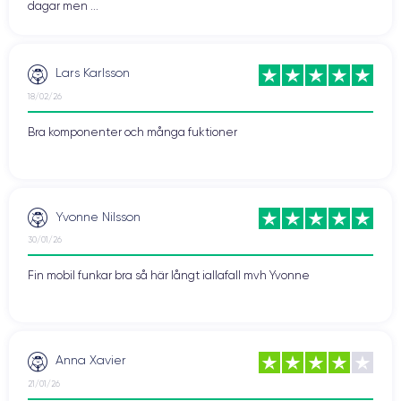
dagar men ...
Lars Karlsson
18/02/26
Bra komponenter och många fuktioner
Yvonne Nilsson
30/01/26
Fin mobil funkar bra så här långt iallafall mvh Yvonne
Anna Xavier
21/01/26