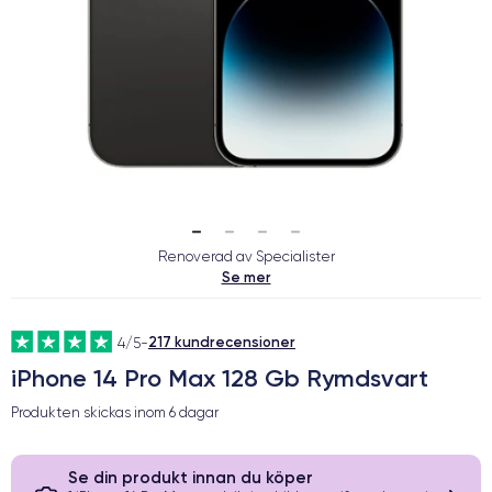
Renoverad av Specialister
Se mer
217 kundrecensioner
4/5
-
iPhone 14 Pro Max 128 Gb Rymdsvart
Produkten skickas inom
6 dagar
Se din produkt innan du köper