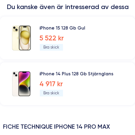
Du kanske även är intresserad av dessa
iPhone 15 128 Gb Gul
5 522 kr
Bra skick
iPhone 14 Plus 128 Gb Stjärnglans
4 917 kr
Bra skick
FICHE TECHNIQUE IPHONE 14 PRO MAX