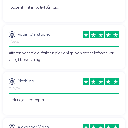
Toppen! Fint initiativ! Så nöjd!
Robin Christopher
11/06/26
Affären var smidig, frakten gick enligt plan och telefonen var
enligt beskrivning.
Mathilda
01/06/26
Helt nöjd med köpet
Alexander Vibes