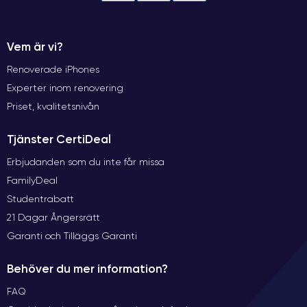
Vem är vi?
Renoverade iPhones
Experter inom renovering
Priset, kvalitetsnivån
Tjänster CertiDeal
Erbjudanden som du inte får missa
FamilyDeal
Studentrabatt
21 Dagar Ångersrätt
Garanti och Tilläggs Garanti
Behöver du mer information?
FAQ