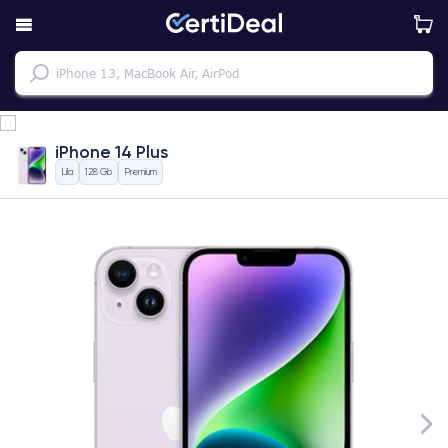
iPhone 14 Plus
Lila
128 Gb
Premium