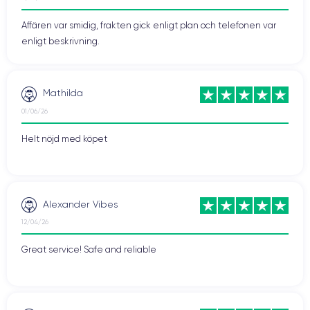
Affären var smidig, frakten gick enligt plan och telefonen var
enligt beskrivning.
Mathilda
01/06/26
Helt nöjd med köpet
Alexander Vibes
12/04/26
Great service! Safe and reliable