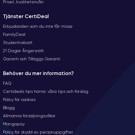
Priset, kvalitetsnivån
Tjänster CertiDeal
Erbjudanden som du inte får missa
FamilyDeal
Studentrabatt
21 Dagar Ångersrätt
Garanti och Tilläggs Garanti
Behöver du mer information?
FAQ
Certideals tips hörna: våra tips och förslag
Policy för cookies
Blogg
Allmänna försäljningsvillkor
Mangopay
Policy för skydd av personuppgifter