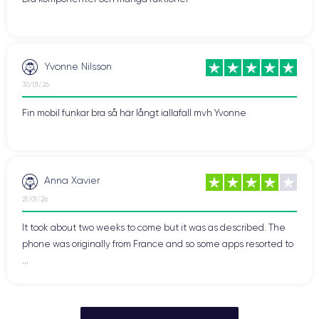
Yvonne Nilsson
30/01/26
Fin mobil funkar bra så här långt iallafall mvh Yvonne
Anna Xavier
21/01/26
It took about two weeks to come but it was as described. The
phone was originally from France and so some apps resorted to
...