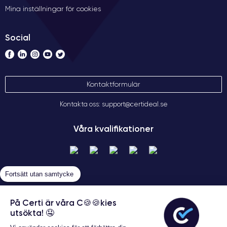
Mina inställningar för cookies
Social
Kontaktformulär
Kontakta oss: support@certideal.se
Våra kvalifikationer
Fortsätt utan samtycke
På Certi är våra C🍪🍪kies
utsökta! 🤤
Allmänna försäljningsvillkor