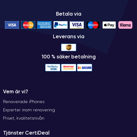
Betala via
Leverans via
100 % säker betalning
Vem är vi?
Renoverade iPhones
Experter inom renovering
Priset, kvalitetsnivån
Tjänster CertiDeal