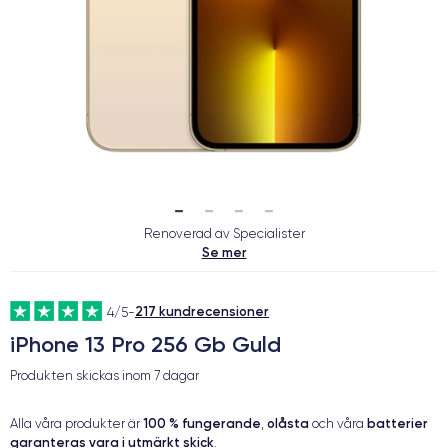
Renoverad av Specialister
Se mer
217 kundrecensioner
4/5
-
iPhone 13 Pro 256 Gb Guld
Produkten skickas inom
7 dagar
100 % fungerande
olåsta
batterier
Alla våra produkter är
,
och våra
garanteras vara i utmärkt skick
.