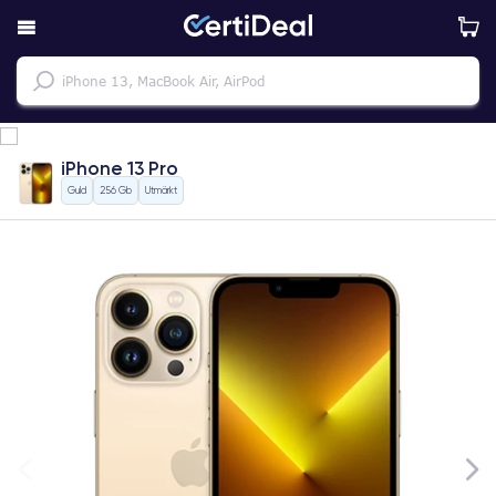
iPhone 13 Pro
Guld
256 Gb
Utmärkt