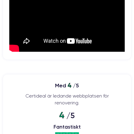
4
Med
/5
Certideal är ledande webbplatsen för
renovering.
4
/5
Fantastiskt