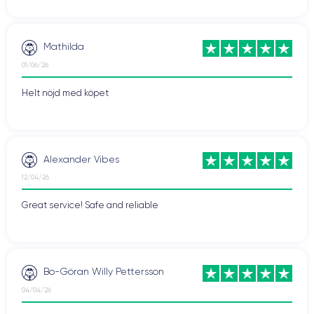
Mathilda
01/06/26
Helt nöjd med köpet
Alexander Vibes
12/04/26
Great service! Safe and reliable
Bo-Göran Willy Pettersson
04/04/26