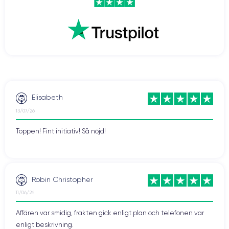
Elisabeth
13/07/26
Toppen! Fint initiativ! Så nöjd!
Robin Christopher
11/06/26
Affären var smidig, frakten gick enligt plan och telefonen var
enligt beskrivning.