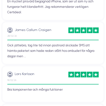
En mycket prisvärd begagnad iPhone, som ser ut som ny och
fungerar helt klanderfritt. Jag rekommenderar verkligen
Certideal.
James Callum Craigen
28/02/26
Gick jättebra, tog lite tid innan postnord skickade SMS att
hämta paketet som hade redan stått hos ombudet för några
dagar men ...
Lars Karlsson
18/02/26
Bra komponenter och många fuktioner