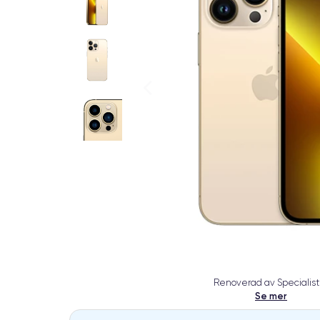
Renoverad av Specialist
Se mer