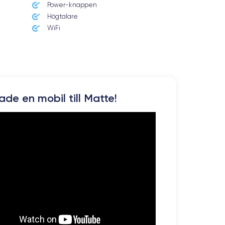
Power-knappen
Högtalare
WiFi
kade en mobil till Matte!