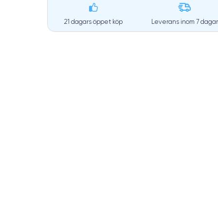
21 dagars öppet köp
Leverans inom
7 dagar