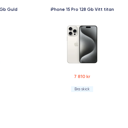
 Gb Guld
iPhone 15 Pro 128 Gb Vitt titan
7 810 kr
Bra skick