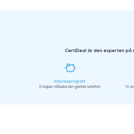
CertiDeal är den experten på r
Inbytesprogram
Vi köper tillbaka din gamla telefon
Vi r