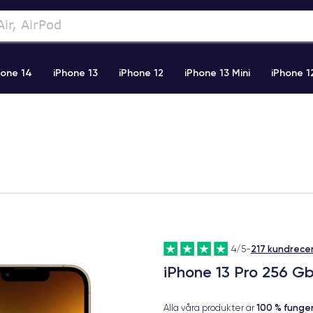
hone 14
iPhone 13
iPhone 12
iPhone 13 Mini
iPhone 1
2 Pro Max
iPhone 11 Pro Max
iPhone 11
iPhone 12 Pro
217 kundrece
4/5
-
iPhone 13 Pro 256 G
100 % fung
Alla våra produkter är