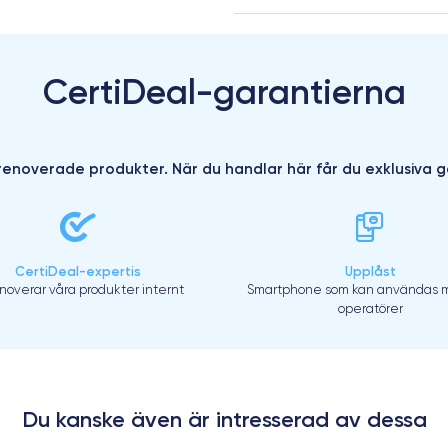
CertiDeal-garantierna
enoverade produkter. När du handlar här får du exklusiva g
CertiDeal-expertis
Upplåst
enoverar våra produkter internt
Smartphone som kan användas m
operatörer
Du kanske även är intresserad av dessa