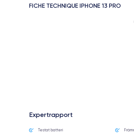
FICHE TECHNIQUE IPHONE 13 PRO
Expertrapport
Testat batteri
Främ
Date de sortie