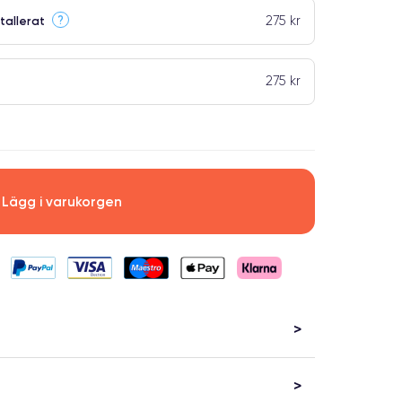
275 kr
?
tallerat
275 kr
Lägg i varukorgen