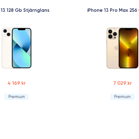
 13 128 Gb Stjärnglans
iPhone 13 Pro Max 256
4 169 kr
7 029 kr
Premium
Premium