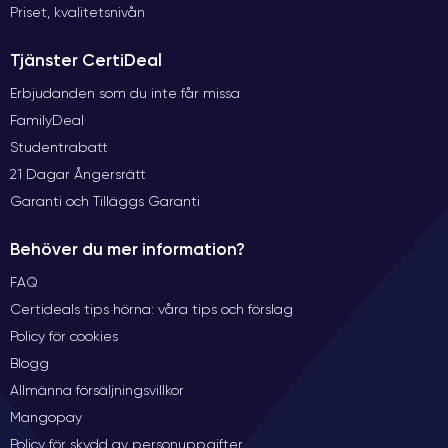
Priset, kvalitetsnivån
Tjänster CertiDeal
Erbjudanden som du inte får missa
FamilyDeal
Studentrabatt
21 Dagar Ångersrätt
Garanti och Tilläggs Garanti
Behöver du mer information?
FAQ
Certideals tips hörna: våra tips och förslag
Policy för cookies
Blogg
Allmänna försäljningsvillkor
Mangopay
Policy för skydd av personuppgifter