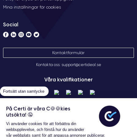
Mina inställningar för cookies
Social
Kontaktformulär
Kontakta oss: support@certideal.se
Våra kvalifikationer
Fortsätt utan samtycke
På Certi är våra C🍪🍪kies
utsökta! 🤤
Vi använder cookies för att förbättra din
webbupplevelse, och förstå hur du använder
vår webbplats samt för att anpassa annonser publicerar.
Allmänna försäljningsvillkor