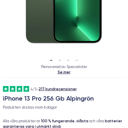
Renoverad av Specialister
Se mer
217 kundrecensioner
4/5
-
iPhone 13 Pro 256 Gb Alpingrön
Produkten skickas inom
6 dagar
100 % fungerande
olåsta
batterier
Alla våra produkter är
,
och våra
garanteras vara i utmärkt skick
.