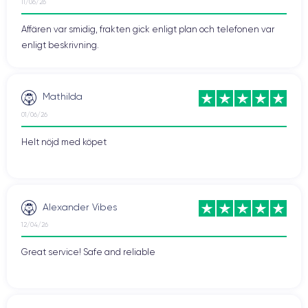
11/06/26
Affären var smidig, frakten gick enligt plan och telefonen var
enligt beskrivning.
Mathilda
01/06/26
Helt nöjd med köpet
Alexander Vibes
12/04/26
Great service! Safe and reliable