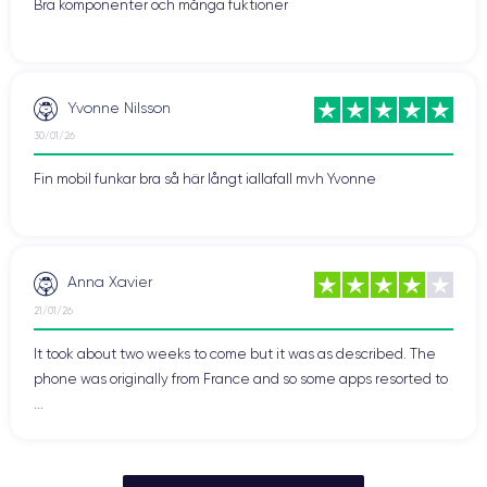
Bra komponenter och många fuktioner
Yvonne Nilsson
30/01/26
Fin mobil funkar bra så här långt iallafall mvh Yvonne
Anna Xavier
21/01/26
It took about two weeks to come but it was as described. The
phone was originally from France and so some apps resorted to
...