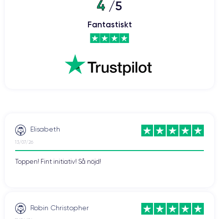
4
/5
Fantastiskt
Elisabeth
13/07/26
Toppen! Fint initiativ! Så nöjd!
Robin Christopher