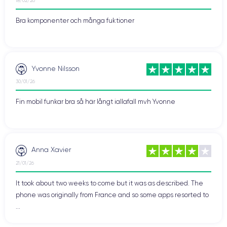
18/02/26
Bra komponenter och många fuktioner
Yvonne Nilsson
30/01/26
Fin mobil funkar bra så här långt iallafall mvh Yvonne
Anna Xavier
21/01/26
It took about two weeks to come but it was as described. The
phone was originally from France and so some apps resorted to
...