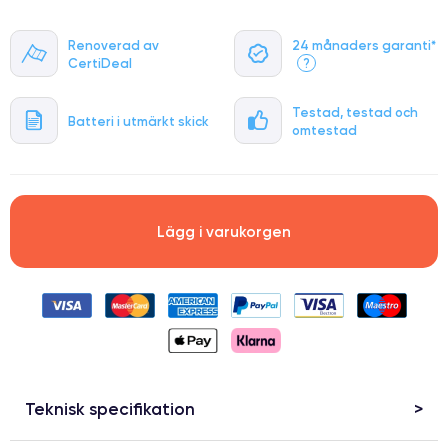
Renoverad av
24 månaders garanti*
CertiDeal
?
Testad, testad och
Batteri i utmärkt skick
omtestad
Lägg i varukorgen
Teknisk specifikation