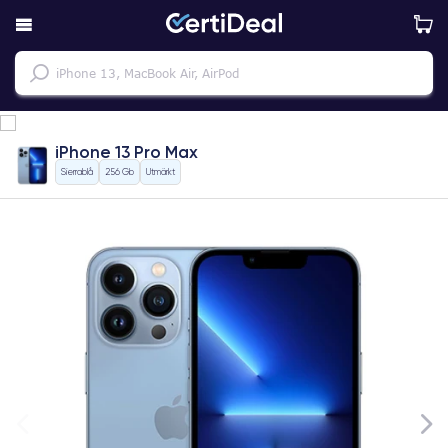
iPhone 13 Pro Max
Sierrablå
256 Gb
Utmärkt