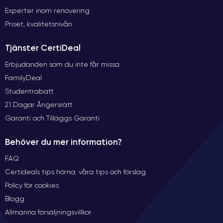
Experter inom renovering
Priset, kvalitetsnivån
Tjänster CertiDeal
Erbjudanden som du inte får missa
FamilyDeal
Studentrabatt
21 Dagar Ångersrätt
Garanti och Tilläggs Garanti
Behöver du mer information?
FAQ
Certideals tips hörna: våra tips och förslag
Policy för cookies
Blogg
Allmänna försäljningsvillkor