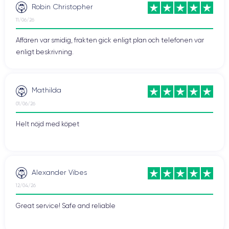
Robin Christopher
11/06/26
Affären var smidig, frakten gick enligt plan och telefonen var
enligt beskrivning.
Mathilda
01/06/26
Helt nöjd med köpet
Alexander Vibes
12/04/26
Great service! Safe and reliable