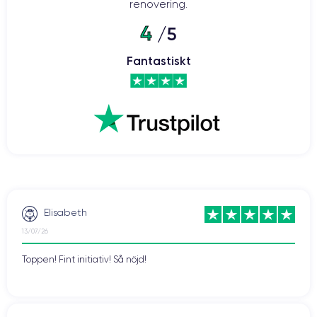
renovering.
4
/5
Fantastiskt
Elisabeth
13/07/26
Toppen! Fint initiativ! Så nöjd!