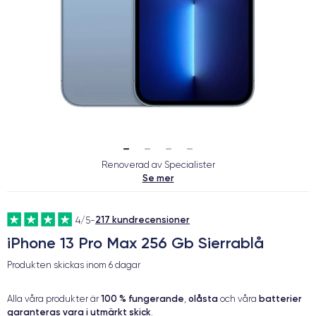
Renoverad av Specialister
Se mer
217 kundrecensioner
4/5
-
iPhone 13 Pro Max 256 Gb Sierrablå
Produkten skickas inom
6 dagar
100 % fungerande
olåsta
batterier
Alla våra produkter är
,
och våra
garanteras vara i utmärkt skick
.