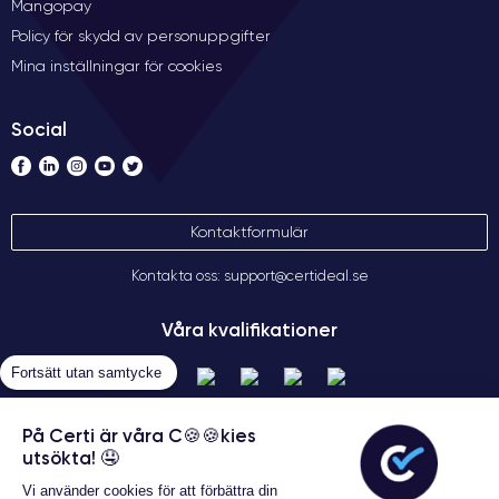
Mangopay
Policy för skydd av personuppgifter
Mina inställningar för cookies
Social
Kontaktformulär
Kontakta oss: support@certideal.se
Våra kvalifikationer
Fortsätt utan samtycke
På Certi är våra C🍪🍪kies
utsökta! 🤤
Vi använder cookies för att förbättra din