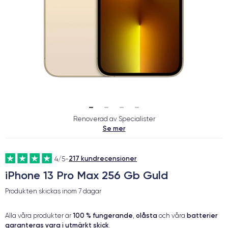
Renoverad av Specialister
Se mer
217 kundrecensioner
4/5
-
iPhone 13 Pro Max 256 Gb Guld
Produkten skickas inom
7 dagar
100 % fungerande
olåsta
batterier
Alla våra produkter är
,
och våra
garanteras vara i utmärkt skick
.