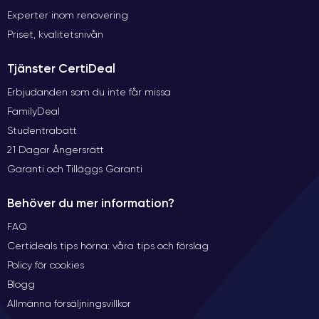
Experter inom renovering
Priset, kvalitetsnivån
Tjänster CertiDeal
Erbjudanden som du inte får missa
FamilyDeal
Studentrabatt
21 Dagar Ångersrätt
Garanti och Tilläggs Garanti
Behöver du mer information?
FAQ
Certideals tips hörna: våra tips och förslag
Policy för cookies
Blogg
Allmänna försäljningsvillkor