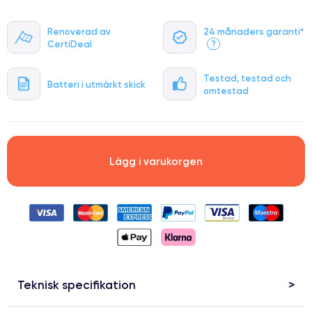
Renoverad av
24 månaders garanti*
CertiDeal
?
Testad, testad och
Batteri i utmärkt skick
omtestad
Lägg i varukorgen
Teknisk specifikation