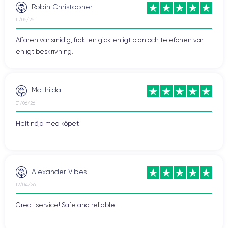
Robin Christopher
11/06/26
Affären var smidig, frakten gick enligt plan och telefonen var
enligt beskrivning.
Mathilda
01/06/26
Helt nöjd med köpet
Alexander Vibes
12/04/26
Great service! Safe and reliable