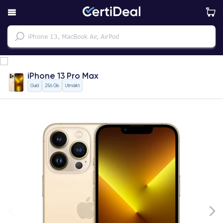
iPhone 13 Pro Max
Guld
256 Gb
Utmärkt