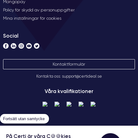
Mangopay
Policy för skydd av personuppgifter
Mina inställningar för cookies
Social
Kontaktformulär
Kontakta oss: support@certideal.se
Våra kvalifikationer
Fortsätt utan samtycke
På Certi är våra C🍪🍪kies