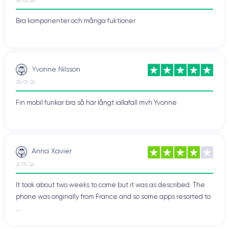
18/02/26
Bra komponenter och många fuktioner
Yvonne Nilsson
30/01/26
Fin mobil funkar bra så här långt iallafall mvh Yvonne
Anna Xavier
21/01/26
It took about two weeks to come but it was as described. The
phone was originally from France and so some apps resorted to
...