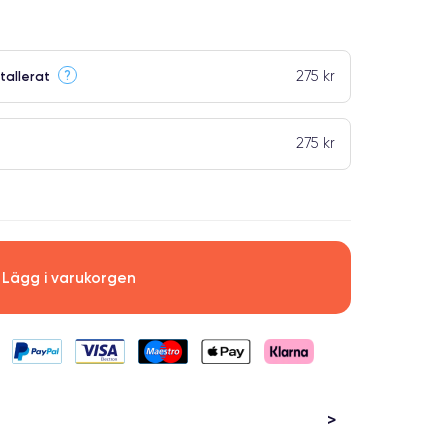
275 kr
?
tallerat
275 kr
Lägg i varukorgen