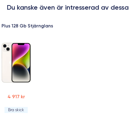
Du kanske även är intresserad av dessa
 Plus 128 Gb Stjärnglans
4 917 kr
Bra skick