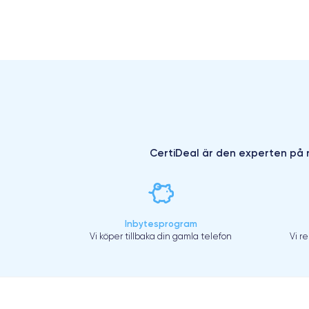
CertiDeal är den experten på r
Inbytesprogram
Vi köper tillbaka din gamla telefon
Vi r