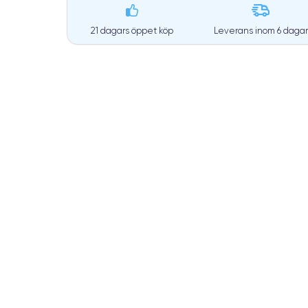
21 dagars öppet köp
Leverans inom
6 dagar