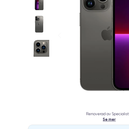
Renoverad av Specialist
Se mer