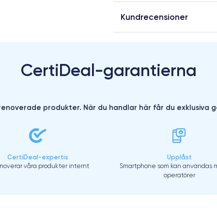
Kundrecensioner
CertiDeal-garantierna
enoverade produkter. När du handlar här får du exklusiva g
CertiDeal-expertis
Upplåst
enoverar våra produkter internt
Smartphone som kan användas m
operatörer