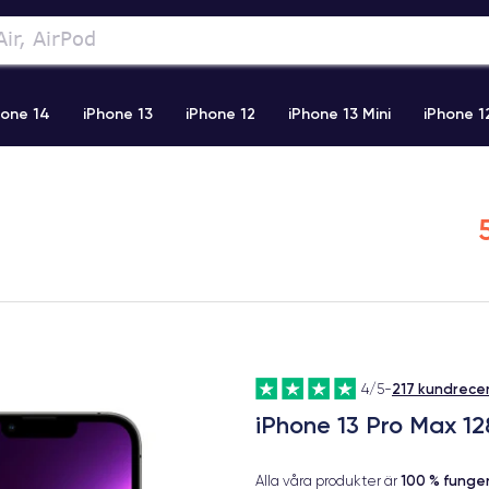
hone 14
iPhone 13
iPhone 12
iPhone 13 Mini
iPhone 1
2 Pro Max
iPhone 11 Pro Max
iPhone 11
iPhone 12 Pro
217 kundrece
4/5
-
iPhone 13 Pro Max 12
100 % fung
Alla våra produkter är