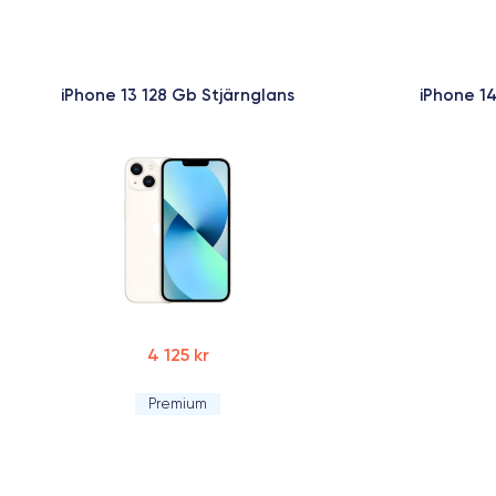
iPhone 13 128 Gb Stjärnglans
iPhone 14
4 125 kr
Premium