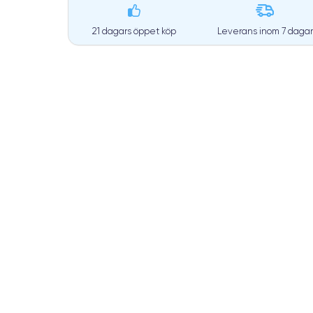
21 dagars öppet köp
Leverans inom
7 dagar