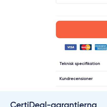
Teknisk specifikation
Kundrecensioner
CertiDeal-garantierna