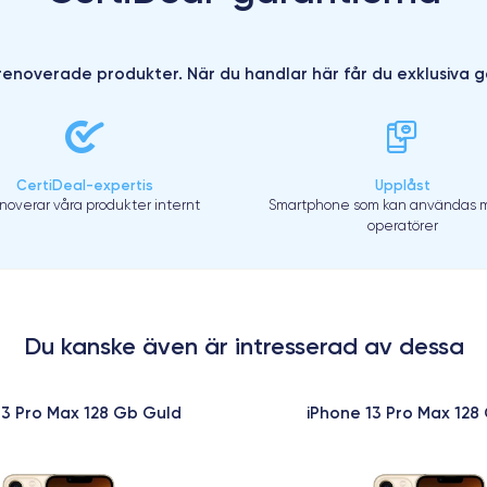
enoverade produkter. När du handlar här får du exklusiva g
CertiDeal-expertis
Upplåst
enoverar våra produkter internt
Smartphone som kan användas m
operatörer
Du kanske även är intresserad av dessa
13 Pro Max 128 Gb Guld
iPhone 13 Pro Max 128