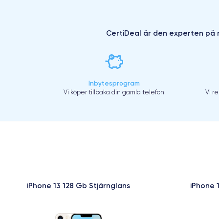
CertiDeal är den experten på r
Inbytesprogram
Vi köper tillbaka din gamla telefon
Vi r
iPhone 13 128 Gb Stjärnglans
iPhone 