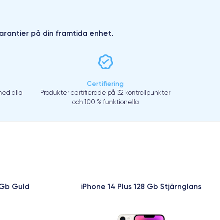
arantier på din framtida enhet.
Certifiering
ed alla
Produkter certifierade på 32 kontrollpunkter
och 100 % funktionella
 Gb Guld
iPhone 14 Plus 128 Gb Stjärnglans