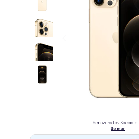
Renoverad av Specialist
Se mer