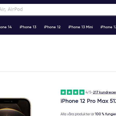
hone 14
iPhone 13
iPhone 12
iPhone 13 Mini
iPhone 1
2 Pro Max
iPhone 11 Pro Max
iPhone 11
iPhone 12 Pro
217 kundrece
4/5
-
iPhone 12 Pro Max 5
100 % fung
Alla våra produkter är