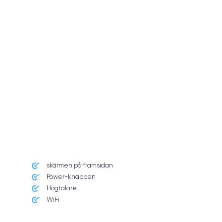
skärmen på framsidan
Power-knappen
Högtalare
WiFi