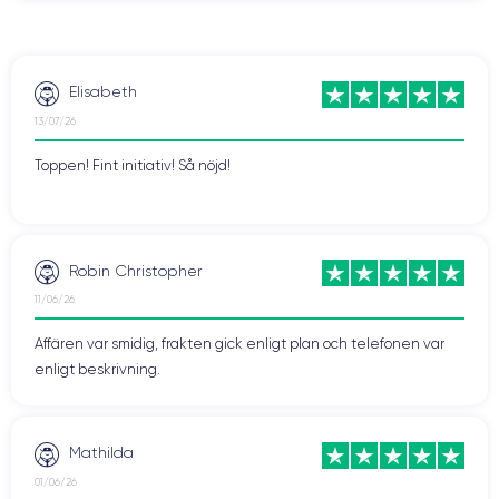
Elisabeth
13/07/26
Toppen! Fint initiativ! Så nöjd!
Robin Christopher
11/06/26
Affären var smidig, frakten gick enligt plan och telefonen var
enligt beskrivning.
Mathilda
01/06/26