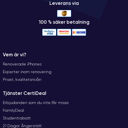
Leverans via
100 % säker betalning
Vem är vi?
Renoverade iPhones
Experter inom renovering
Priset, kvalitetsnivån
Tjänster CertiDeal
Erbjudanden som du inte får missa
FamilyDeal
Studentrabatt
21 Dagar Ångersrätt