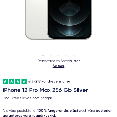
Renoverad av Specialister
Se mer
217 kundrecensioner
4/5
-
iPhone 12 Pro Max 256 Gb Silver
Produkten skickas inom
7 dagar
100 % fungerande
olåsta
batterier
Alla våra produkter är
,
och våra
garanteras vara i utmärkt skick
.