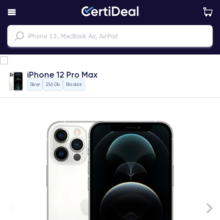
iPhone 12 Pro Max
Silver
256 Gb
Bra skick