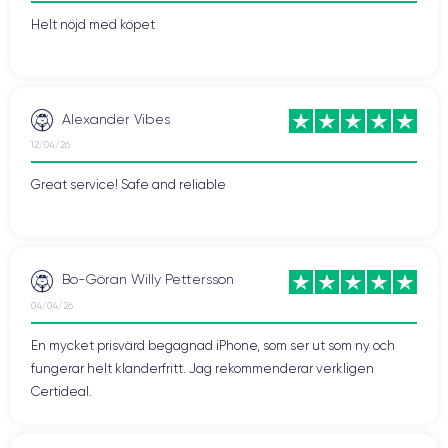
Helt nöjd med köpet
Alexander Vibes
12/04/26
Great service! Safe and reliable
Bo-Göran Willy Pettersson
04/04/26
En mycket prisvärd begagnad iPhone, som ser ut som ny och
fungerar helt klanderfritt. Jag rekommenderar verkligen
Certideal.