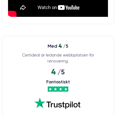
4
Med
/5
Certideal är ledande webbplatsen för
renovering.
4
/5
Fantastiskt