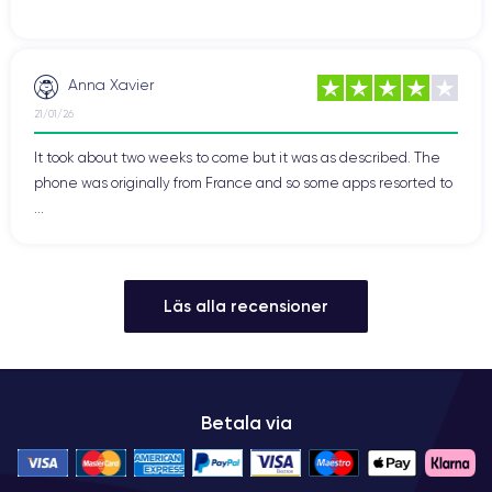
Anna Xavier
21/01/26
It took about two weeks to come but it was as described. The
phone was originally from France and so some apps resorted to
...
Läs alla recensioner
Betala via