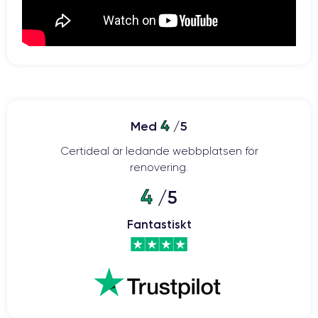
4
Med
/5
Certideal är ledande webbplatsen för
renovering.
4
/5
Fantastiskt