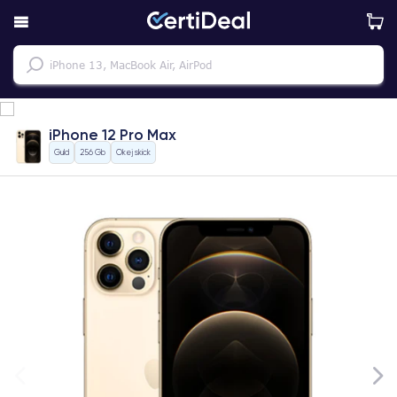
iPhone 12 Pro Max
Guld
256 Gb
Okej skick