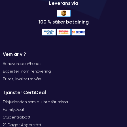
Leverans via
100 % säker betalning
Vem är vi?
Renoverade iPhones
Experter inom renovering
Priset, kvalitetsnivån
Tjänster CertiDeal
Erbjudanden som du inte får missa
FamilyDeal
Studentrabatt
21 Dagar Ångersrätt