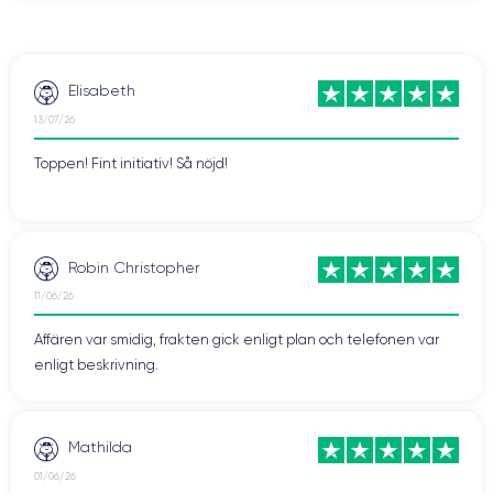
Elisabeth
13/07/26
Toppen! Fint initiativ! Så nöjd!
Robin Christopher
11/06/26
Affären var smidig, frakten gick enligt plan och telefonen var
enligt beskrivning.
Mathilda
01/06/26