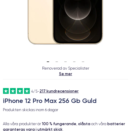
Renoverad av Specialister
Se mer
217 kundrecensioner
4/5
-
iPhone 12 Pro Max 256 Gb Guld
Produkten skickas inom
6 dagar
100 % fungerande
olåsta
batterier
Alla våra produkter är
,
och våra
garanteras vara i utmärkt skick
.