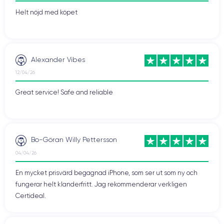
Helt nöjd med köpet
Alexander Vibes
12/04/26
Great service! Safe and reliable
Bo-Göran Willy Pettersson
04/04/26
En mycket prisvärd begagnad iPhone, som ser ut som ny och
fungerar helt klanderfritt. Jag rekommenderar verkligen
Certideal.