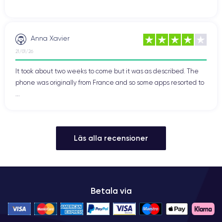
Anna Xavier
21/01/26
It took about two weeks to come but it was as described. The
phone was originally from France and so some apps resorted to
...
Läs alla recensioner
Betala via