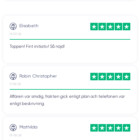
Elisabeth
13/07/26
Toppen! Fint initiativ! Så nöjd!
Robin Christopher
11/06/26
Affären var smidig, frakten gick enligt plan och telefonen var
enligt beskrivning.
Mathilda
01/06/26