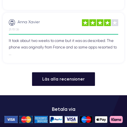
Anna Xavier
21/01/26
It took about two weeks to come but it was as described. The
phone was originally from France and so some apps resorted to
...
Läs alla recensioner
Betala via