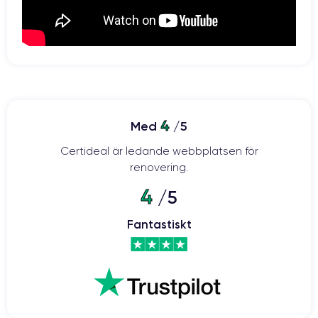
4
Med
/5
Certideal är ledande webbplatsen för
renovering.
4
/5
Fantastiskt