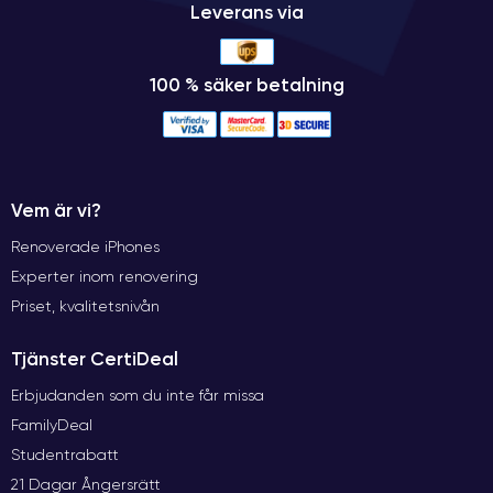
Leverans via
100 % säker betalning
Vem är vi?
Renoverade iPhones
Experter inom renovering
Priset, kvalitetsnivån
Tjänster CertiDeal
Erbjudanden som du inte får missa
FamilyDeal
Studentrabatt
21 Dagar Ångersrätt