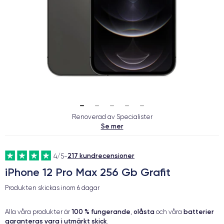
Renoverad av Specialister
Se mer
217 kundrecensioner
4/5
-
iPhone 12 Pro Max 256 Gb Grafit
Produkten skickas inom
6 dagar
100 % fungerande
olåsta
batterier
Alla våra produkter är
,
och våra
garanteras vara i utmärkt skick
.