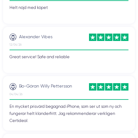
Helt nöjd med köpet
Alexander Vibes
12/04/26
Great service! Safe and reliable
Bo-Göran Willy Pettersson
04/04/26
En mycket prisvärd begagnad iPhone, som ser ut som ny och
fungerar helt klanderfritt. Jag rekommenderar verkligen
Certideal.