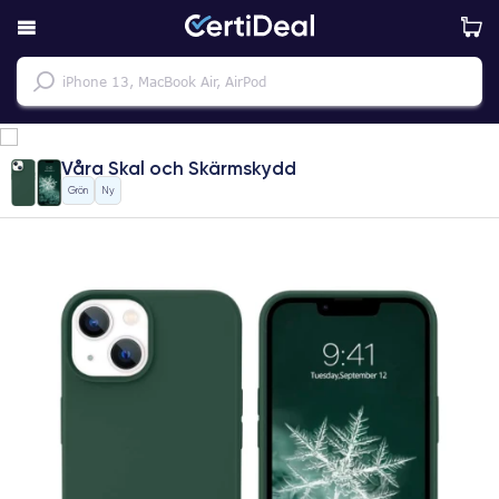
Våra Skal och Skärmskydd
Grön
Ny