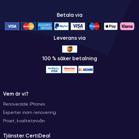
Betala via
Leverans via
100 % säker betalning
Vem är vi?
Renoverade iPhones
Experter inom renovering
Priset, kvalitetsnivån
Tjänster CertiDeal