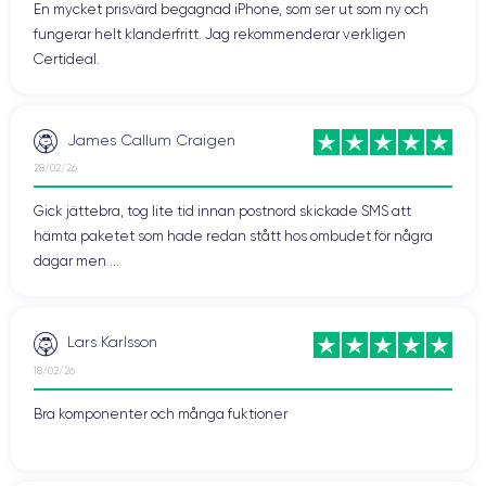
En mycket prisvärd begagnad iPhone, som ser ut som ny och
fungerar helt klanderfritt. Jag rekommenderar verkligen
Certideal.
James Callum Craigen
28/02/26
Gick jättebra, tog lite tid innan postnord skickade SMS att
hämta paketet som hade redan stått hos ombudet för några
dagar men ...
Lars Karlsson
18/02/26
Bra komponenter och många fuktioner