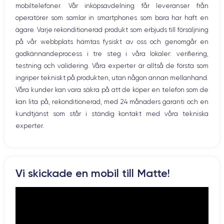
mobiltelefoner. Vår inköpsavdelning får leveranser från
operatörer som samlar in smartphones som bara har haft en
ägare. Varje rekonditionerad produkt som erbjuds till försäljning
på vår webbplats hämtas fysiskt av oss och genomgår en
godkännandeprocess i tre steg i våra lokaler: verifiering,
testning och validering. Våra experter är alltså de första som
ingriper tekniskt på produkten, utan någon annan mellanhand.
Våra kunder kan vara säkra på att de köper en telefon som de
kan lita på, rekonditionerad, med 24 månaders garanti och en
kundtjänst som står i ständig kontakt med våra tekniska
experter.
Vi skickade en mobil till Matte!