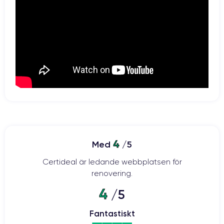
4
Med
/5
Certideal är ledande webbplatsen för
renovering.
4
/5
Fantastiskt