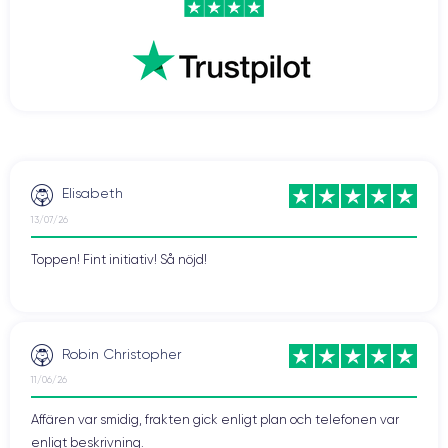
Elisabeth
13/07/26
Toppen! Fint initiativ! Så nöjd!
Robin Christopher
11/06/26
Affären var smidig, frakten gick enligt plan och telefonen var
enligt beskrivning.