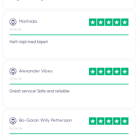
Mathilda
01/06/26
Helt nöjd med köpet
Alexander Vibes
12/04/26
Great service! Safe and reliable
Bo-Göran Willy Pettersson
04/04/26