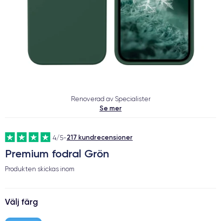
Renoverad av Specialister
Se mer
217 kundrecensioner
4/5
-
Premium fodral Grön
Produkten skickas inom
Välj färg