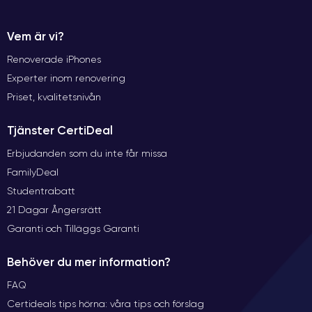
Vem är vi?
Renoverade iPhones
Experter inom renovering
Priset, kvalitetsnivån
Tjänster CertiDeal
Erbjudanden som du inte får missa
FamilyDeal
Studentrabatt
21 Dagar Ångersrätt
Garanti och Tilläggs Garanti
Behöver du mer information?
FAQ
Certideals tips hörna: våra tips och förslag