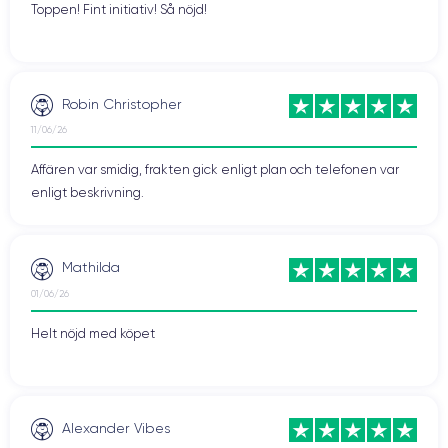
Toppen! Fint initiativ! Så nöjd!
Robin Christopher
11/06/26
Affären var smidig, frakten gick enligt plan och telefonen var
enligt beskrivning.
Mathilda
01/06/26
Helt nöjd med köpet
Alexander Vibes