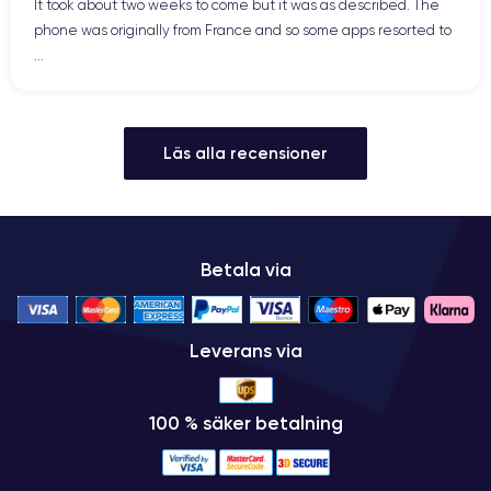
It took about two weeks to come but it was as described. The
phone was originally from France and so some apps resorted to
...
Läs alla recensioner
Betala via
Leverans via
100 % säker betalning