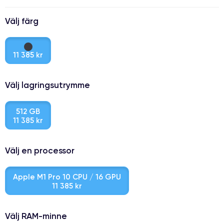
Välj färg
11 385 kr
Välj lagringsutrymme
512 GB
11 385 kr
Välj en processor
Apple M1 Pro 10 CPU / 16 GPU
11 385 kr
Välj RAM-minne