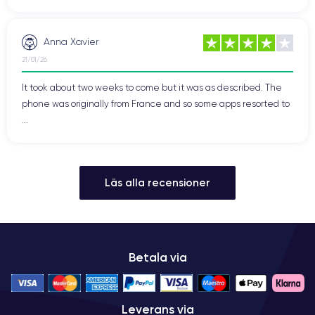
Anna Xavier
21/01/26
It took about two weeks to come but it was as described. The
phone was originally from France and so some apps resorted to
...
Läs alla recensioner
Betala via
Leverans via