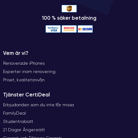
100 % säker betalning
Vem är vi?
Renoverade iPhones
Experter inom renovering
Priset, kvalitetsnivån
Tjänster CertiDeal
Erbjudanden som du inte får missa
FamilyDeal
Studentrabatt
21 Dagar Ångersrätt