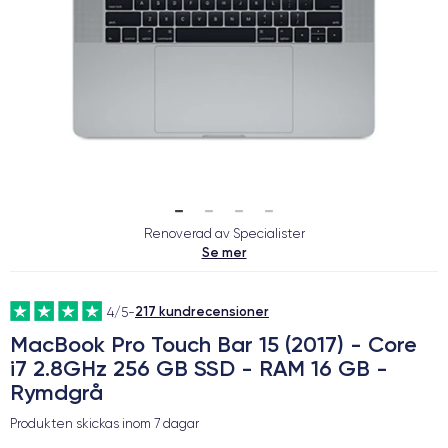
Renoverad av Specialister
Se mer
217 kundrecensioner
4/5
-
MacBook Pro Touch Bar 15 (2017) - Core
i7 2.8GHz 256 GB SSD - RAM 16 GB -
Rymdgrå
Produkten skickas inom
7 dagar