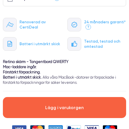
Renoverad av
24 månaders garanti*
CertiDeal
?
Testad, testad och
Batteri i utmärkt skick
omtestad
Retina skärm - Tangentbord QWERTY
Mac-laddare ingår.
Förstärkt förpackning.
Batteri i utmärkt skick.
Alla våra MacBook-datorer är förpackade i
förstärkta förpackningar för säker leverans.
Lägg i varukorgen