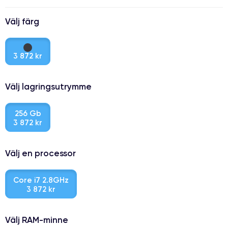
Välj färg
3 872 kr
Välj lagringsutrymme
256 Gb
3 872 kr
Välj en processor
Core i7 2.8GHz
3 872 kr
Välj RAM-minne