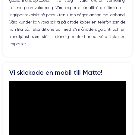
godkännandeprocess i tre steg i våra lokaler: verifiering,
testning och validering. Våra experter är alltså de första som
ingriper tekniskt på produkten, utan någon annan mellanhand.
Våra kunder kan vara säkra på att de köper en telefon som de
kan lita på, rekonditionerad, med 24 månaders garanti och en
kundtjänst som står i ständig kontakt med våra tekniska
experter.
Vi skickade en mobil till Matte!