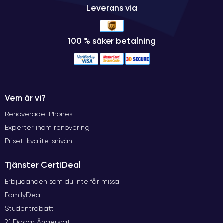
Leverans via
100 % säker betalning
Vem är vi?
Renoverade iPhones
Experter inom renovering
Priset, kvalitetsnivån
Tjänster CertiDeal
Erbjudanden som du inte får missa
FamilyDeal
Studentrabatt
21 Dagar Ångersrätt