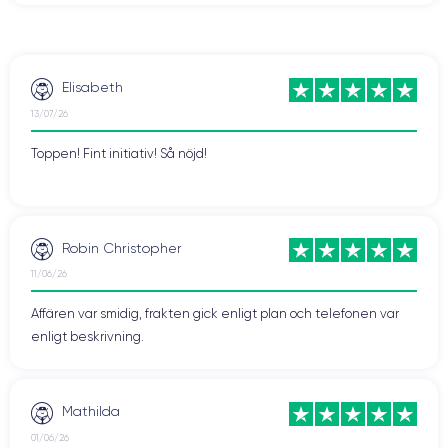
Elisabeth
13/07/26
Toppen! Fint initiativ! Så nöjd!
Robin Christopher
11/06/26
Affären var smidig, frakten gick enligt plan och telefonen var
enligt beskrivning.
Mathilda
01/06/26