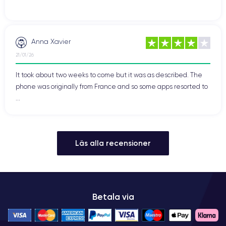
Anna Xavier
21/01/26
It took about two weeks to come but it was as described. The
phone was originally from France and so some apps resorted to
...
Läs alla recensioner
Betala via