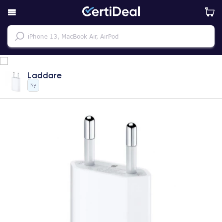
Laddare
Ny