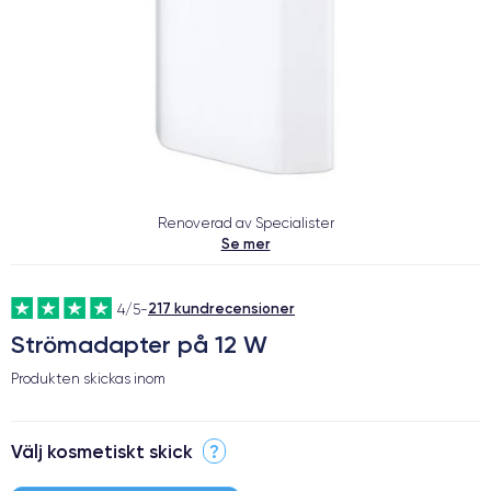
Renoverad av Specialister
Se mer
217 kundrecensioner
4/5
-
Strömadapter på 12 W
Produkten skickas inom
Välj kosmetiskt skick
?