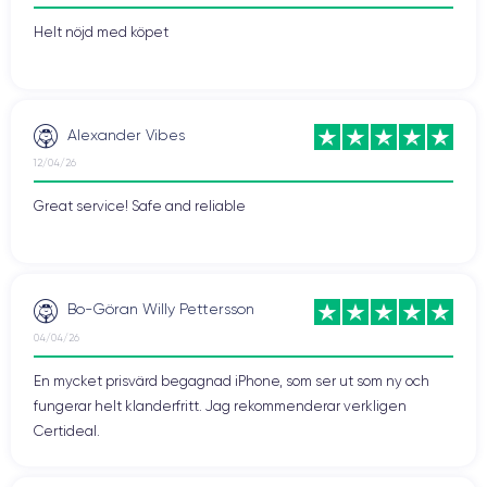
Helt nöjd med köpet
Alexander Vibes
12/04/26
Great service! Safe and reliable
Bo-Göran Willy Pettersson
04/04/26
En mycket prisvärd begagnad iPhone, som ser ut som ny och
fungerar helt klanderfritt. Jag rekommenderar verkligen
Certideal.