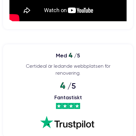
4
Med
/5
Certideal är ledande webbplatsen för
renovering.
4
/5
Fantastiskt