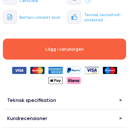
CertiDeal
?
Testad, testad och
Batteri i utmärkt skick
omtestad
Lägg i varukorgen
Teknisk specifikation
Kundrecensioner