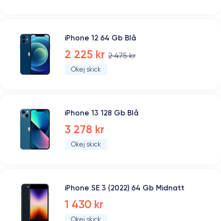
iPhone 12 64 Gb Blå
2 225 kr
2 475 kr
Okej skick
iPhone 13 128 Gb Blå
3 278 kr
Okej skick
iPhone SE 3 (2022) 64 Gb Midnatt
1 430 kr
Okej skick