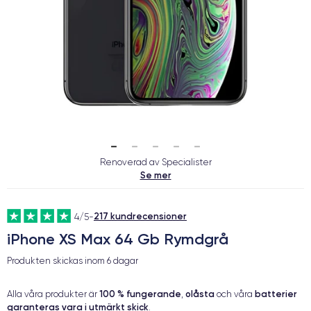
Renoverad av Specialister
Se mer
217 kundrecensioner
4/5
-
iPhone XS Max 64 Gb Rymdgrå
Produkten skickas inom
6 dagar
100 % fungerande
olåsta
batterier
Alla våra produkter är
,
och våra
garanteras vara i utmärkt skick
.