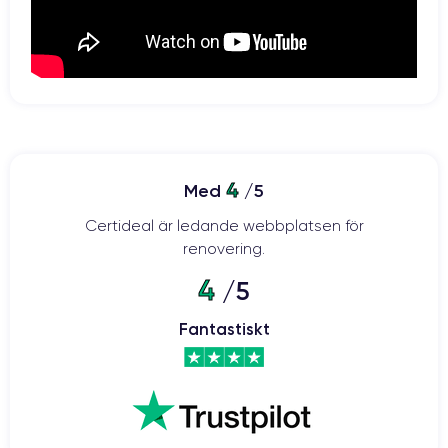
4
Med
/5
Certideal är ledande webbplatsen för
renovering.
4
/5
Fantastiskt