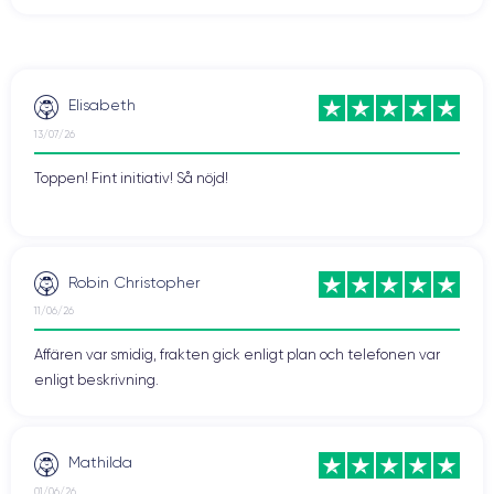
Elisabeth
13/07/26
Toppen! Fint initiativ! Så nöjd!
Robin Christopher
11/06/26
Affären var smidig, frakten gick enligt plan och telefonen var
enligt beskrivning.
Mathilda
01/06/26