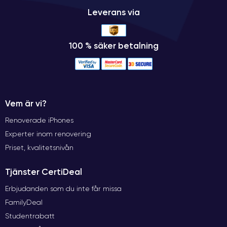
Leverans via
100 % säker betalning
Vem är vi?
Renoverade iPhones
Experter inom renovering
Priset, kvalitetsnivån
Tjänster CertiDeal
Erbjudanden som du inte får missa
FamilyDeal
Studentrabatt