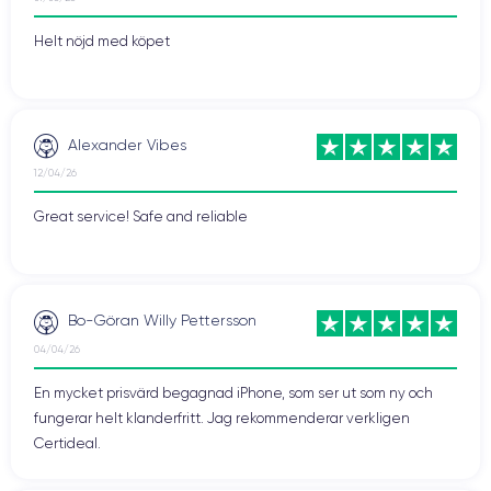
Helt nöjd med köpet
Alexander Vibes
12/04/26
Great service! Safe and reliable
Bo-Göran Willy Pettersson
04/04/26
En mycket prisvärd begagnad iPhone, som ser ut som ny och
fungerar helt klanderfritt. Jag rekommenderar verkligen
Certideal.