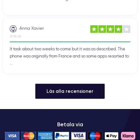
Anna Xavier
21/01/26
It took about two weeks to come but it was as described. The
phone was originally from France and so some apps resorted to
...
Läs alla recensioner
Betala via